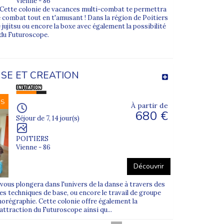
Vienne - 86
?? Cette colonie de vacances multi-combat te permettra
 combat tout en t'amusant ! Dans la région de Poitiers
le jujitsu ou encore la boxe avec également la possibilité
 du Futuroscope.
SE ET CREATION
NS
À partir de
680 €
Séjour de 7, 14 jour(s)
POITIERS
Vienne - 86
Découvrir
vous plongera dans l'univers de la danse à travers des
s techniques de base, ou encore le travail de groupe
horégraphie. Cette colonie offre également la
'attraction du Futuroscope ainsi qu...