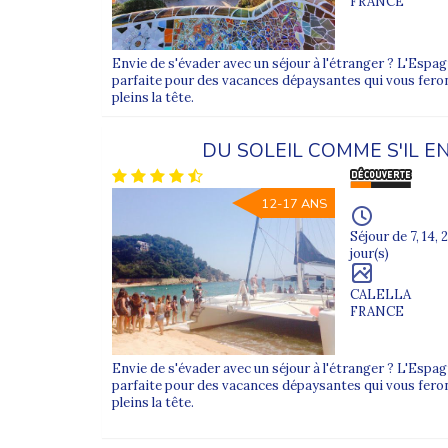
FRANCE
Envie de s'évader avec un séjour à l'étranger ? L'Espag
parfaite pour des vacances dépaysantes qui vous fero
pleins la tête.
DU SOLEIL COMME S'IL E
12-17 ANS
Séjour de 7, 14, 2
jour(s)
CALELLA
FRANCE
Envie de s'évader avec un séjour à l'étranger ? L'Espag
parfaite pour des vacances dépaysantes qui vous fero
pleins la tête.