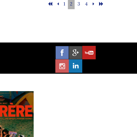
1
2
3
4