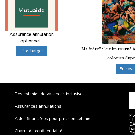
Assurance annulation
optionnel...
“Ma frère” : le film tourné 
Télécharger
colonies Supe
En savoir
Des colonies de vacances inclusives
Assurances annulations
Mo
Aides financières pour partir en colonie
Ch
CA
ba
Charte de confidentialité
Pr