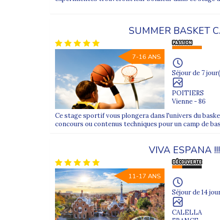
SUMMER BASKET 
7-16 ANS
Séjour de 7 jour(
POITIERS
Vienne - 86
Ce stage sportif vous plongera dans l'univers du bask
concours ou contenus techniques pour un camp de bas
VIVA ESPANA !!!
11-17 ANS
Séjour de 14 jou
CALELLA