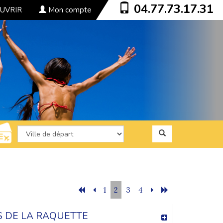
04.77.73.17.31
UVRIR
Mon compte
1
2
3
4
S DE LA RAQUETTE