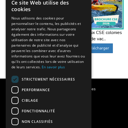
Ce site Web utilise des
cookies
Nous utilisons des cookies pour
personnaliser le contenu, les publicités et
analyser notre trafic. Nous partageons
Offres aux CSE colonies
également des informations sur votre
de vac...
utilisation de notre site avec nos
partenaires de publicité et d'analyse qui
Télécharger
peuvent les combiner avec d'autres
informations que vous leur avez fournies ou
qu'ils ont collectées lors de votre utilisation
de leurs services.
En savoir plus
STRICTEMENT NÉCESSAIRES
Calendrier des vacances scolaires
PERFORMANCE
CIBLAGE
Notre histoire
FONCTIONNALITÉ
Notre engagement
NON CLASSIFIÉS
Charte qualité