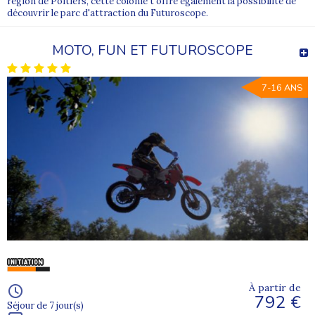
région de Poitiers, cette colonie t'offre également la possibilité de
découvrir le parc d'attraction du Futuroscope.
MOTO, FUN ET FUTUROSCOPE
7-16 ANS
À partir de
792 €
Séjour de 7 jour(s)