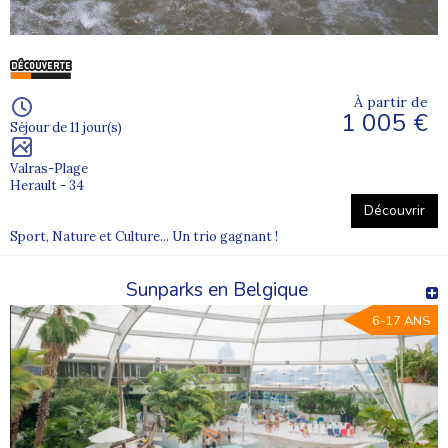
À partir de
1 005 €
Séjour de 11 jour(s)
Valras-Plage
Herault - 34
Découvrir
Sport, Nature et Culture... Un trio gagnant !
Sunparks en Belgique
6-17 ANS