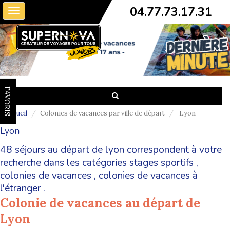
04.77.73.17.31
Toggle
navigation
FAVORIS
Accueil
Colonies de vacances par ville de départ
Lyon
Lyon
48 séjours au départ de lyon correspondent à votre
recherche dans les catégories
stages sportifs
,
colonies de vacances
,
colonies de vacances à
l'étranger
.
Colonie de vacances au départ de
Lyon