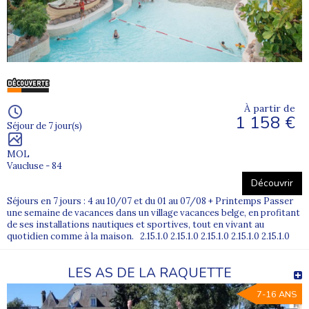
À partir de
1 158 €
Séjour de 7 jour(s)
MOL
Vaucluse - 84
Découvrir
Séjours en 7 jours : 4 au 10/07 et du 01 au 07/08 + Printemps Passer
une semaine de vacances dans un village vacances belge, en profitant
de ses installations nautiques et sportives, tout en vivant au
quotidien comme à la maison. 2.15.1.0 2.15.1.0 2.15.1.0 2.15.1.0 2.15.1.0
LES AS DE LA RAQUETTE
7-16 ANS