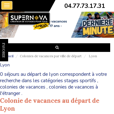
04.77.73.17.31
Toggle
navigation
FAVORIS
Accueil
Colonies de vacances par ville de départ
Lyon
Lyon
0 séjours au départ de lyon correspondent à votre
recherche dans les catégories
stages sportifs
,
colonies de vacances
,
colonies de vacances à
l'étranger
.
Colonie de vacances au départ de
Lyon