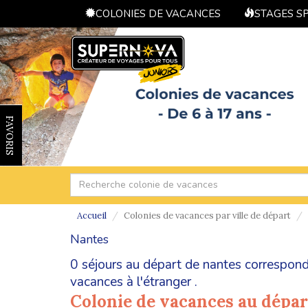
COLONIES DE VACANCES
STAGES S
FAVORIS
Accueil
Colonies de vacances par ville de départ
Nantes
0 séjours au départ de nantes correspond
vacances à l'étranger
.
Colonie de vacances au dépar