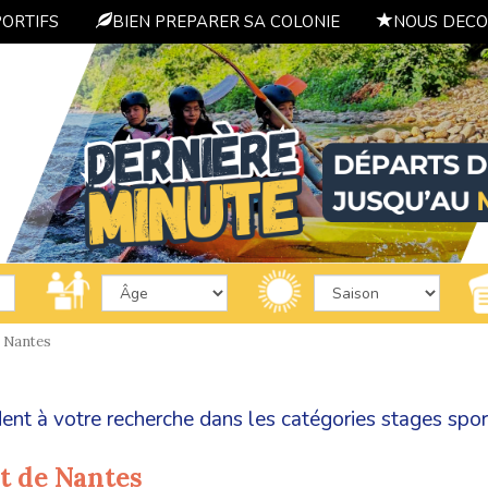
PORTIFS
BIEN PREPARER SA COLONIE
NOUS DECO
Nantes
ent à votre recherche dans les catégories
stages spor
t de Nantes