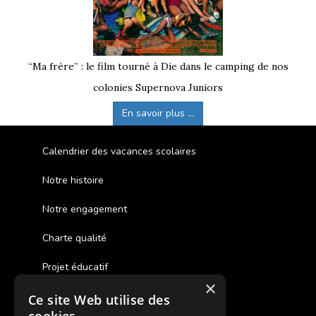
“Ma frère” : le film tourné à Die dans le camping de nos
colonies Supernova Juniors
En savoir plus ...
Calendrier des vacances scolaires
Notre histoire
Notre engagement
Charte qualité
Projet éducatif
×
Ce site Web utilise des
Des colonies de vacances inclusives