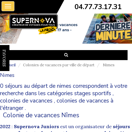
04.77.73.17.31
Toggle
navigation
FAVORIS
Accueil
Colonies de vacances par ville de départ
Nimes
Nimes
0 séjours au départ de nimes correspondent à votre
recherche dans les catégories
stages sportifs
,
colonies de vacances
,
colonies de vacances à
l'étranger
.
Colonie de vacances Nîmes
2022
:
Supernova
Juniors
est un organisateur de
séjours