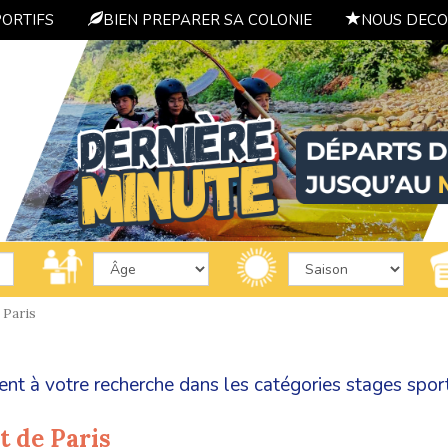
PORTIFS
BIEN PREPARER SA COLONIE
NOUS DECO
Paris
ent à votre recherche dans les catégories
stages sport
t de Paris