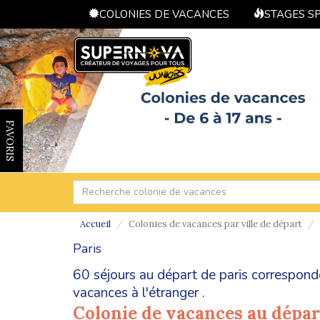
COLONIES DE VACANCES
STAGES S
FAVORIS
Accueil
Colonies de vacances par ville de départ
Paris
60 séjours au départ de paris correspond
vacances à l'étranger
.
Colonie de vacances au dépar