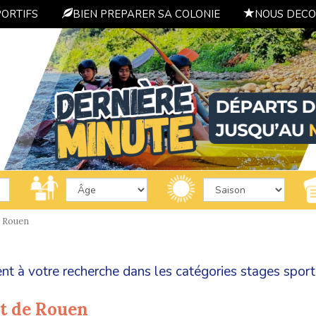
PORTIFS
BIEN PREPARER SA COLONIE
NOUS DECO
Rouen
nt à votre recherche dans les catégories
stages sport
rt de Rouen