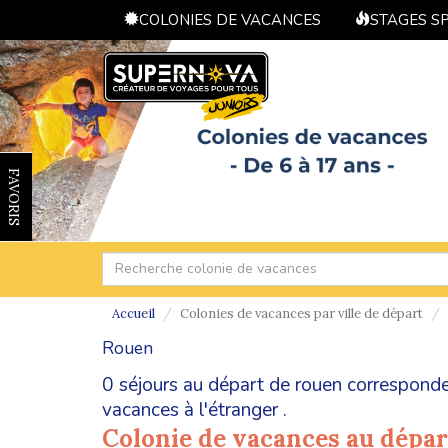
COLONIES DE VACANCES
STAGES S
FAVORIS
Accueil
Colonies de vacances par ville de départ
Rouen
0 séjours au départ de rouen corresponde
vacances à l'étranger
.
Colonie de vacances au dépa