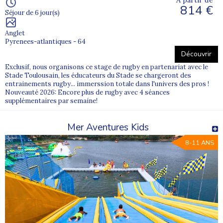
814 €
Séjour de 6 jour(s)
Anglet
Pyrenees-atlantiques - 64
Découvrir
Exclusif, nous organisons ce stage de rugby en partenariat avec le
Stade Toulousain, les éducateurs du Stade se chargeront des
entrainements rugby... immerssion totale dans l'univers des pros !
Nouveauté 2026: Encore plus de rugby avec 4 séances
supplémentaires par semaine!
Mer Aventures Kids
8-11 ANS