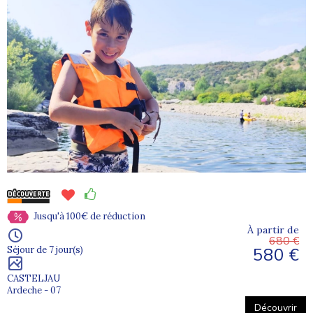
Jusqu'à 100€ de réduction
À partir de
680 €
580 €
Séjour de 7 jour(s)
CASTELJAU
Ardeche - 07
Découvrir