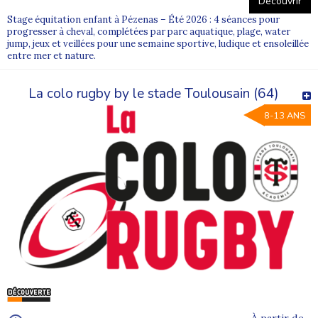
Découvrir
Stage équitation enfant à Pézenas – Été 2026 : 4 séances pour
progresser à cheval, complétées par parc aquatique, plage, water
jump, jeux et veillées pour une semaine sportive, ludique et ensoleillée
entre mer et nature.
La colo rugby by le stade Toulousain (64)
8-13 ANS
À partir de