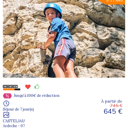
8-11 ANS
Jusqu'à 100€ de réduction
À partir de
745 €
645 €
Séjour de 7 jour(s)
CASTELJAU
Ardeche - 07