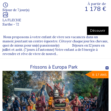
À partir de
1 178 €
Séjour de 7 jour(s)
LA FLECHE
Sarthe - 72
Découvrir
Nous proposons à votre enfant de vivre ses vacances dans un
manoir, jouxtant un centre équestre. Côtoyer chaque jour les chevaux,
quoi de mieux pour un(e) passionné(e) Séjours en 12 jours en
juillet et août. (7 jours à l'automne) Votre enfant a de l’énergie à
revendre et rêve de vivre de nouvel...
Frissons à Europa Park
8-17 ANS