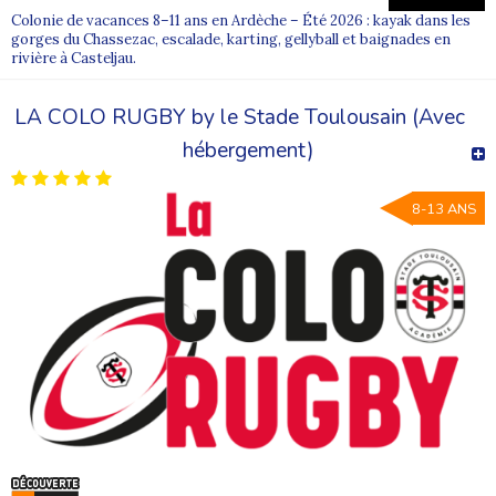
Colonie de vacances 8–11 ans en Ardèche – Été 2026 : kayak dans les
gorges du Chassezac, escalade, karting, gellyball et baignades en
rivière à Casteljau.
LA COLO RUGBY by le Stade Toulousain (Avec
hébergement)
8-13 ANS