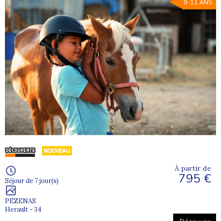
8-11 ANS
À partir de
795 €
Séjour de 7 jour(s)
PEZENAS
Herault - 34