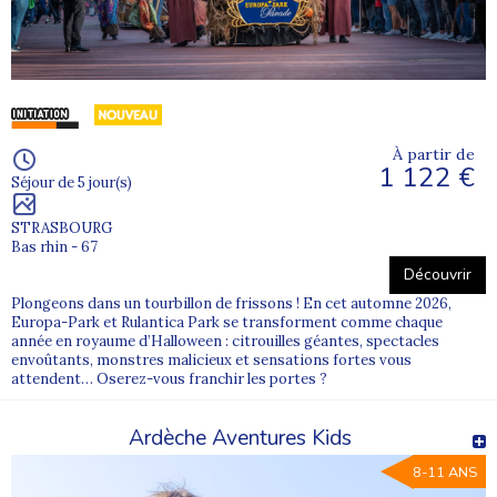
À partir de
1 122 €
Séjour de 5 jour(s)
STRASBOURG
Bas rhin - 67
Découvrir
Plongeons dans un tourbillon de frissons ! En cet automne 2026,
Europa-Park et Rulantica Park se transforment comme chaque
année en royaume d’Halloween : citrouilles géantes, spectacles
envoûtants, monstres malicieux et sensations fortes vous
attendent… Oserez-vous franchir les portes ?
Ardèche Aventures Kids
8-11 ANS