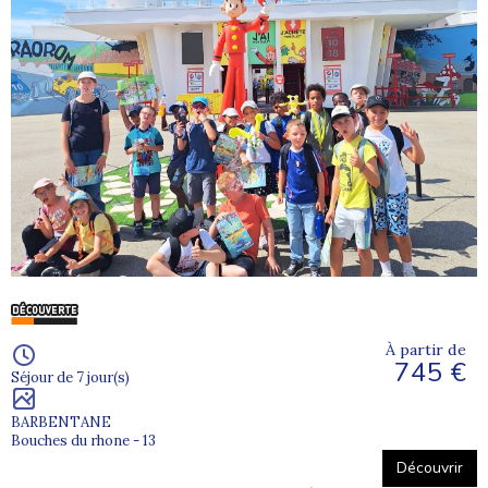
À partir de
745 €
Séjour de 7 jour(s)
BARBENTANE
Bouches du rhone - 13
Découvrir