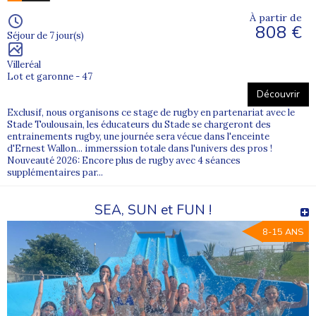
À partir de
808 €
Séjour de 7 jour(s)
Villeréal
Lot et garonne - 47
Découvrir
Exclusif, nous organisons ce stage de rugby en partenariat avec le
Stade Toulousain, les éducateurs du Stade se chargeront des
entrainements rugby, une journée sera vécue dans l'enceinte
d'Ernest Wallon... immerssion totale dans l'univers des pros !
Nouveauté 2026: Encore plus de rugby avec 4 séances
supplémentaires par...
SEA, SUN et FUN !
8-15 ANS