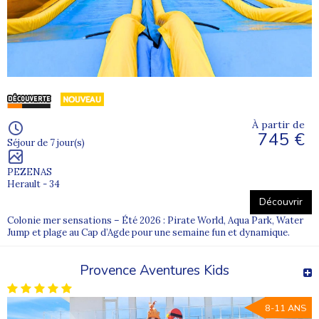
À partir de
745 €
Séjour de 7 jour(s)
PEZENAS
Herault - 34
Découvrir
Colonie mer sensations – Été 2026 : Pirate World, Aqua Park, Water
Jump et plage au Cap d’Agde pour une semaine fun et dynamique.
Provence Aventures Kids
8-11 ANS