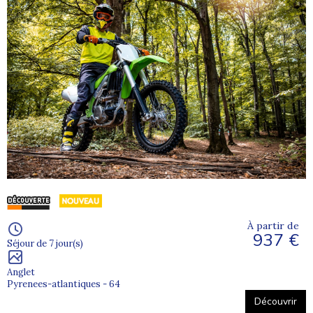
À partir de
937 €
Séjour de 7 jour(s)
Anglet
Pyrenees-atlantiques - 64
Découvrir