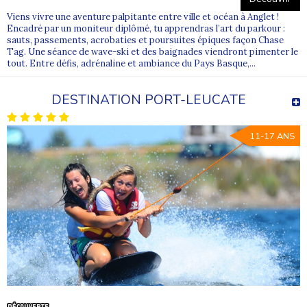
Viens vivre une aventure palpitante entre ville et océan à Anglet !
Encadré par un moniteur diplômé, tu apprendras l’art du parkour :
sauts, passements, acrobaties et poursuites épiques façon Chase
Tag. Une séance de wave-ski et des baignades viendront pimenter le
tout. Entre défis, adrénaline et ambiance du Pays Basque,...
DESTINATION PORT-LEUCATE
11-17 ANS