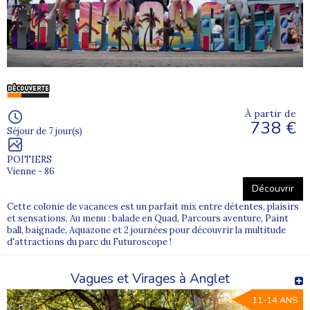
À partir de
738 €
Séjour de 7 jour(s)
POITIERS
Vienne - 86
Découvrir
Cette colonie de vacances est un parfait mix entre détentes, plaisirs
et sensations. Au menu : balade en Quad, Parcours aventure, Paint
ball, baignade, Aquazone et 2 journées pour découvrir la multitude
d'attractions du parc du Futuroscope !
Vagues et Virages à Anglet
11-14 ANS