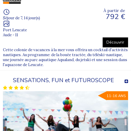
À partir de
792 €
Séjour de 7, 14 jour(s)
Port Leucate
Aude - 11
Découvrir
Cette colonie de vacances à la mer vous offrira un cocktail d'activités
nautiques. Au programme: de la bouée tractée, du téléski-nautique,
une journée au parc aquatique Aqualand, du jetski et une session dans
l'aquazone de Leucate.
SENSATIONS, FUN et FUTUROSCOPE
11-16 ANS