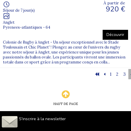
À partir de
920 €
Séjour de 7 jour(s)
Anglet
Pyrenees-atlantiques - 64
Découvrir
Colonie de Rugby à Anglet - Un séjour exceptionnel avec le Stade
Toulousain et Chic Planet' ! Plongez au cœur de l’univers du rugby
avec notre séjour à Anglet, une expérience unique pour les jeunes
passionnés du ballon ovale. Les participants vivront une immersion
totale dans ce sport grâce à un programme conçu en colla...
1
2
3
HAUT DE PAGE
S'inscrire à la newsletter