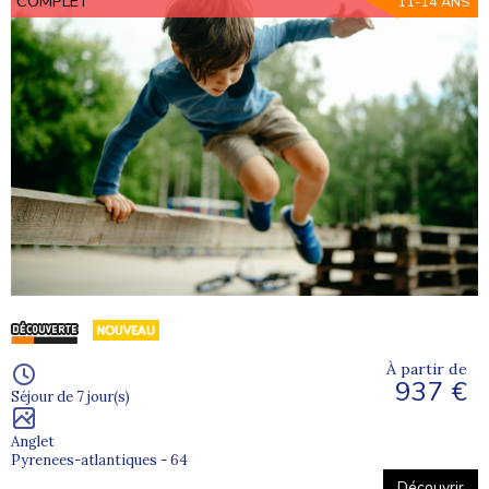
COMPLET
11-14 ANS
À partir de
937 €
Séjour de 7 jour(s)
Anglet
Pyrenees-atlantiques - 64
Découvrir