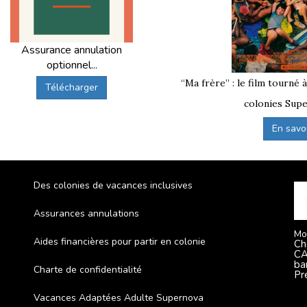
Assurance annulation
optionnel...
“Ma frère” : le film tourné 
Télécharger
colonies Supe
En savoir
Des colonies de vacances inclusives
Assurances annulations
Mo
Aides financières pour partir en colonie
Ch
CA
ba
Charte de confidentialité
Pr
Vacances Adaptées Adulte Supernova