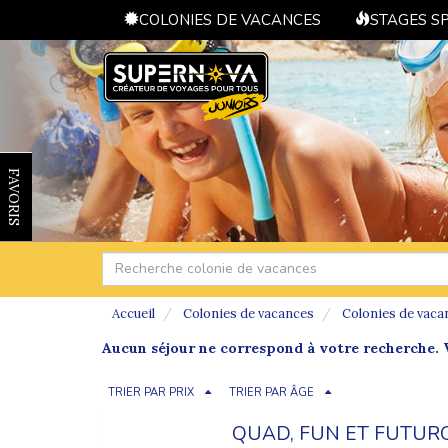
COLONIES DE VACANCES
STAGES S
FAVORIS
Accueil
Colonies de vacances
Colonies de vaca
Aucun séjour ne correspond à votre recherche. V
TRIER PAR PRIX
TRIER PAR ÂGE
QUAD, FUN ET FUTUR