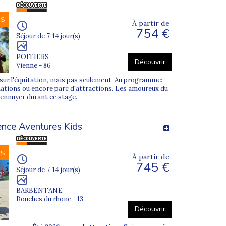
NS
À partir de
754 €
Séjour de 7, 14 jour(s)
POITIERS
Découvrir
Vienne - 86
sur l'équitation, mais pas seulement. Au programme:
ations ou encore parc d'attractions. Les amoureux du
'ennuyer durant ce stage.
nce Aventures Kids
NS
À partir de
745 €
Séjour de 7, 14 jour(s)
BARBENTANE
Bouches du rhone - 13
Découvrir