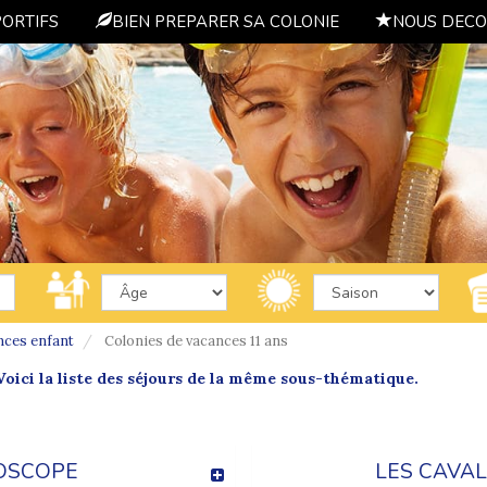
PORTIFS
BIEN PREPARER SA COLONIE
NOUS DECO
nces enfant
Colonies de vacances 11 ans
oici la liste des séjours de la même sous-thématique.
OSCOPE
LES CAVAL