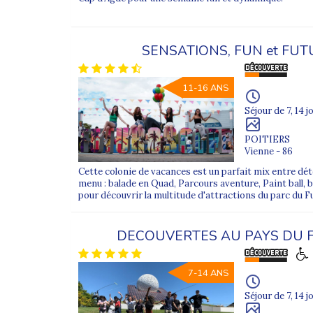
SENSATIONS, FUN et FU
11-16 ANS
Séjour de 7, 14 j
POITIERS
Vienne - 86
Cette colonie de vacances est un parfait mix entre déte
menu : balade en Quad, Parcours aventure, Paint ball, 
pour découvrir la multitude d'attractions du parc du F
DECOUVERTES AU PAYS DU
7-14 ANS
Séjour de 7, 14 j