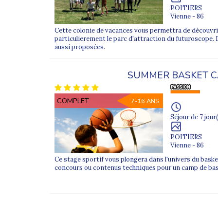
POITIERS
Vienne - 86
Cette colonie de vacances vous permettra de découvrir 
particulierement le parc d'attraction du futuroscope. 
aussi proposées.
SUMMER BASKET 
COMPLET
7-16 ANS
Séjour de 7 jour(
POITIERS
Vienne - 86
Ce stage sportif vous plongera dans l'univers du bask
concours ou contenus techniques pour un camp de bas