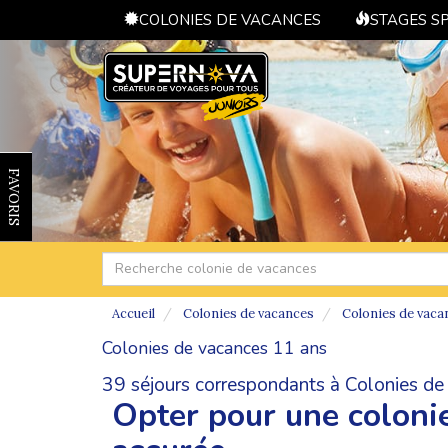
COLONIES DE VACANCES
STAGES S
FAVORIS
Accueil
Colonies de vacances
Colonies de vaca
Colonies de vacances 11 ans
39 séjours correspondants à Colonies de
Opter pour une coloni