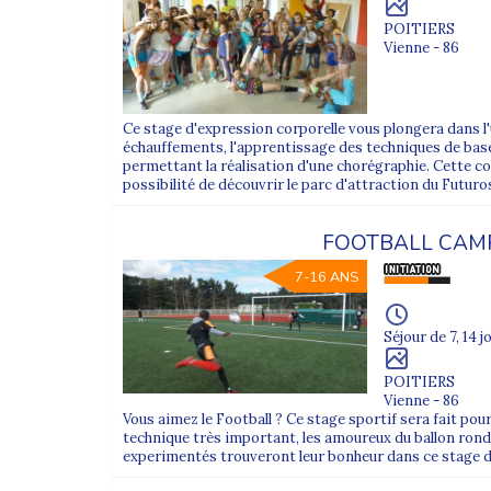
POITIERS
Vienne - 86
Ce stage d'expression corporelle vous plongera dans l'
échauffements, l'apprentissage des techniques de base,
permettant la réalisation d'une chorégraphie. Cette co
possibilité de découvrir le parc d'attraction du Futuros
FOOTBALL CAM
7-16 ANS
Séjour de 7, 14 j
POITIERS
Vienne - 86
Vous aimez le Football ? Ce stage sportif sera fait po
technique très important, les amoureux du ballon rond
experimentés trouveront leur bonheur dans ce stage de