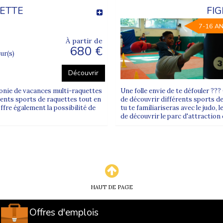
UETTE
FI
7-16 A
À partir de
680 €
our(s)
Découvrir
lonie de vacances multi-raquettes
Une folle envie de te défouler ?
érents sports de raquettes tout en
de découvrir différents sports de
ffre également la possibilité de
tu te familiariseras avec le judo, 
de découvrir le parc d'attraction
HAUT DE PAGE
Offres d'emplois