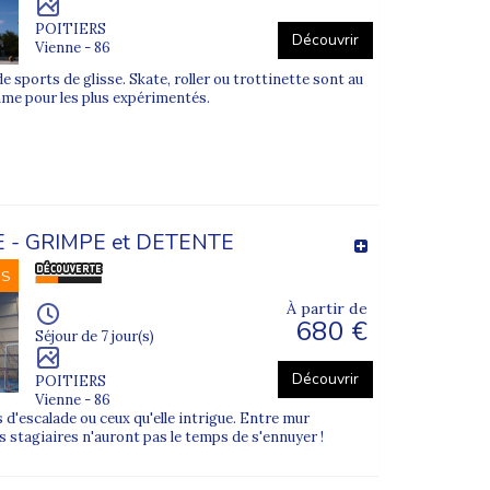
POITIERS
Découvrir
Vienne - 86
 sports de glisse. Skate, roller ou trottinette sont au
me pour les plus expérimentés.
 - GRIMPE et DETENTE
NS
À partir de
680 €
Séjour de 7 jour(s)
Découvrir
POITIERS
Vienne - 86
 d'escalade ou ceux qu'elle intrigue. Entre mur
 les stagiaires n'auront pas le temps de s'ennuyer !