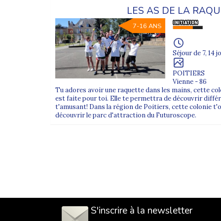
LES AS DE LA RAQ
7-16 ANS
Séjour de 7, 14 j
POITIERS
Vienne - 86
Tu adores avoir une raquette dans les mains, cette co
est faite pour toi. Elle te permettra de découvrir diff
t'amusant! Dans la région de Poitiers, cette colonie t'o
découvrir le parc d'attraction du Futuroscope.
S'inscrire à la newsletter