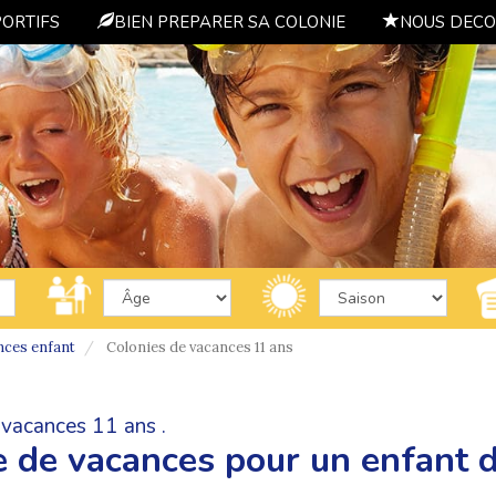
PORTIFS
BIEN PREPARER SA COLONIE
NOUS DECO
nces enfant
Colonies de vacances 11 ans
 vacances 11 ans .
e de vacances pour un enfant 