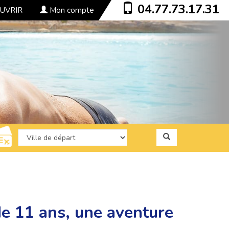
04.77.73.17.31
UVRIR
Mon compte
de 11 ans, une aventure