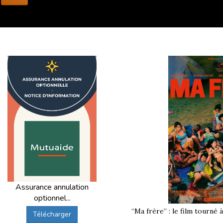
Assurance annulation
optionnel...
“Ma frère” : le film tourné 
Télécharger