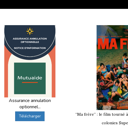
Assurance annulation
optionnel...
“Ma frère” : le film tourné 
Télécharger
colonies Supe