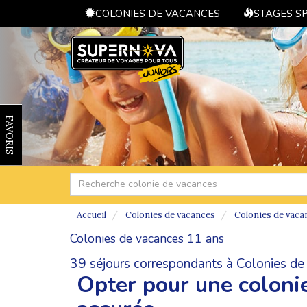
COLONIES DE VACANCES
STAGES S
FAVORIS
Accueil
Colonies de vacances
Colonies de vaca
Colonies de vacances 11 ans
39 séjours correspondants à Colonies de
Opter pour une coloni