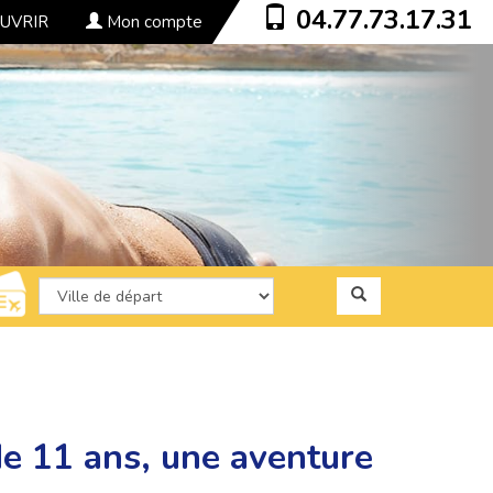
04.77.73.17.31
UVRIR
Mon compte
de 11 ans, une aventure