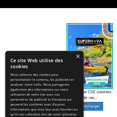
×
Ce site Web utilise des
cookies
Nous utilisons des cookies pour
personnaliser le contenu, les publicités et
analyser notre trafic. Nous partageons
également des informations sur votre
Offres aux CSE colonies
utilisation de notre site avec nos
de vac...
partenaires de publicité et d'analyse qui
peuvent les combiner avec d'autres
Télécharger
informations que vous leur avez fournies ou
qu'ils ont collectées lors de votre utilisation