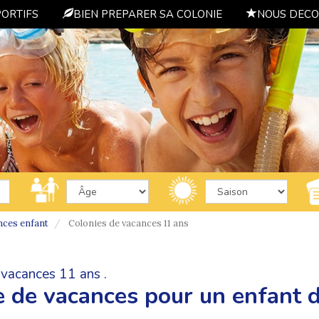
PORTIFS
BIEN PREPARER SA COLONIE
NOUS DECO
nces enfant
Colonies de vacances 11 ans
 vacances 11 ans .
e de vacances pour un enfant 