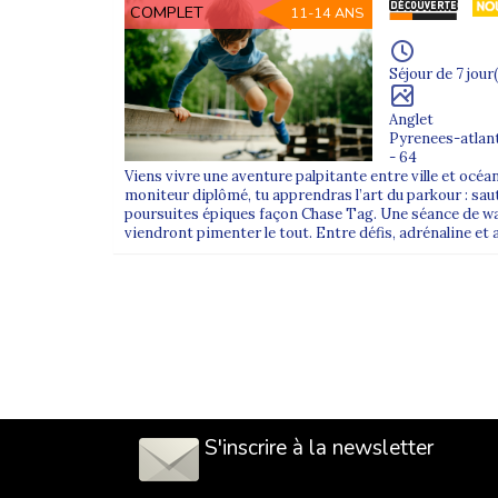
COMPLET
11-14 ANS
Séjour de 7 jour(
Anglet
Pyrenees-atlan
- 64
Viens vivre une aventure palpitante entre ville et océa
moniteur diplômé, tu apprendras l’art du parkour : sa
poursuites épiques façon Chase Tag. Une séance de w
viendront pimenter le tout. Entre défis, adrénaline et
S'inscrire à la newsletter