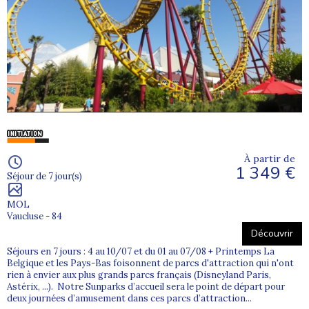
À partir de
1 349 €
Séjour de 7 jour(s)
MOL
Vaucluse - 84
Découvrir
Séjours en 7 jours : 4 au 10/07 et du 01 au 07/08 + Printemps La
Belgique et les Pays-Bas foisonnent de parcs d'attraction qui n'ont
rien à envier aux plus grands parcs français (Disneyland Paris,
Astérix, ...). Notre Sunparks d’accueil sera le point de départ pour
deux journées d’amusement dans ces parcs d’attraction...