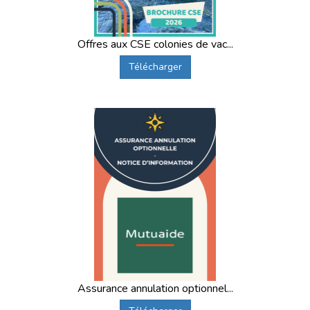
Offres aux CSE colonies de vac...
Télécharger
Assurance annulation optionnel...