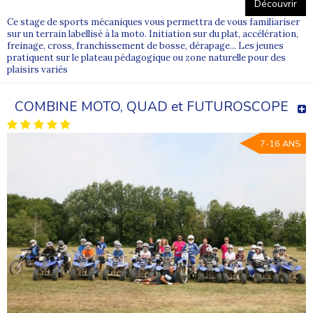
Découvrir
Ce stage de sports mécaniques vous permettra de vous familiariser
sur un terrain labellisé à la moto. Initiation sur du plat, accélération,
freinage, cross, franchissement de bosse, dérapage... Les jeunes
pratiquent sur le plateau pédagogique ou zone naturelle pour des
plaisirs variés
COMBINE MOTO, QUAD et FUTUROSCOPE
7-16 ANS