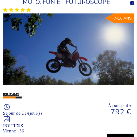
MOTO, FUN ET FUTUROSCOPE
7-16 ANS
À partir de
792 €
Séjour de 7, 14 jour(s)
POITIERS
Vienne - 86