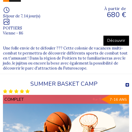
À partir de
680 €
Séjour de 7, 14 jour(s)
POITIERS
Vienne - 86
Découvrir
Une folle envie de te défouler ??? Cette colonie de vacances multi-
combat te permettra de découvrir différents sports de combat tout
en t'amusant ! Dans la région de Poitiers tu te familiariseras avec le
judo, le jujitsu ou encore la boxe avec également la possibilité de
découvrir le parc d'attraction du Futuroscope.
SUMMER BASKET CAMP
COMPLET
7-16 ANS