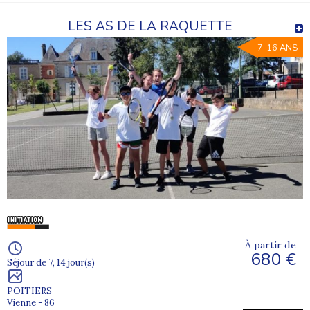
LES AS DE LA RAQUETTE
7-16 ANS
À partir de
680 €
Séjour de 7, 14 jour(s)
POITIERS
Vienne - 86