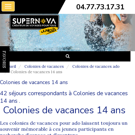
04.77.73.17.31
Toggle
navigation
FAVORIS
Accueil
Colonies de vacances
Colonies de vacances ado
Colonies de vacances 14 ans
Colonies de vacances 14 ans
42 séjours correspondants à Colonies de vacances
14 ans .
Colonies de vacances 14 ans
Les
colonies de vacances pour ado
laissent toujours un
souvenir mémorable à ces jeunes participants en