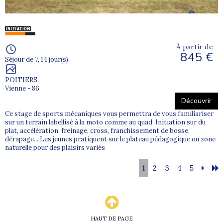
À partir de
845 €
Séjour de 7, 14 jour(s)
POITIERS
Vienne - 86
Découvrir
Ce stage de sports mécaniques vous permettra de vous familiariser
sur un terrain labellisé à la moto comme au quad. Initiation sur du
plat, accélération, freinage, cross, franchissement de bosse,
dérapage... Les jeunes pratiquent sur le plateau pédagogique ou zone
naturelle pour des plaisirs variés
1
2
3
4
5
HAUT DE PAGE