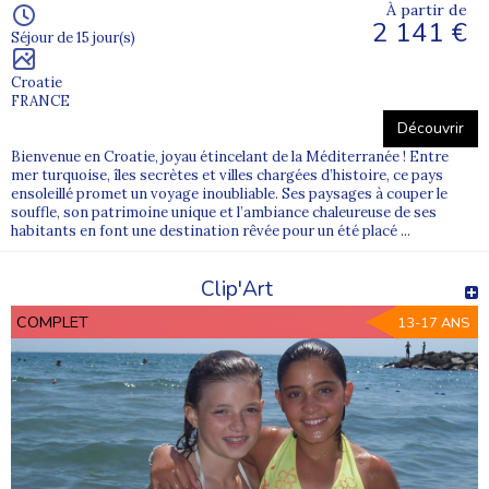
À partir de
2 141 €
Séjour de 15 jour(s)
Croatie
FRANCE
Découvrir
Bienvenue en Croatie, joyau étincelant de la Méditerranée ! Entre
mer turquoise, îles secrètes et villes chargées d’histoire, ce pays
ensoleillé promet un voyage inoubliable. Ses paysages à couper le
souffle, son patrimoine unique et l’ambiance chaleureuse de ses
habitants en font une destination rêvée pour un été placé ...
Clip'Art
COMPLET
13-17 ANS