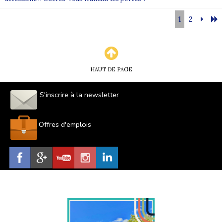
1
2
HAUT DE PAGE
S'inscrire à la newsletter
Offres d'emplois