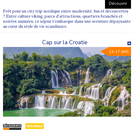
Découvrir
Prêt pour un city trip nordique entre modernité, fun et découvertes
? Entre culture viking, parcs d’attractions, quartiers branchés et
soirées animées, ce séjour t’embarque dans une aventure dépaysante
au cœur du style de vie scandinave.
Cap sur la Croatie
14-17 ANS