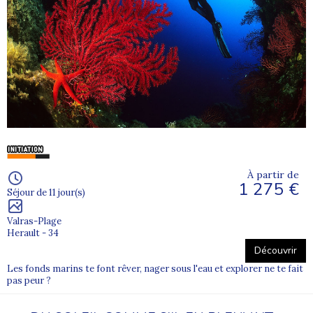
À partir de
1 275 €
Séjour de 11 jour(s)
Valras-Plage
Herault - 34
Découvrir
Les fonds marins te font rêver, nager sous l'eau et explorer ne te fait
pas peur ?