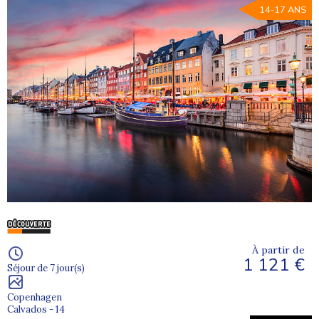
14-17 ANS
À partir de
1 121 €
Séjour de 7 jour(s)
Copenhagen
Calvados - 14