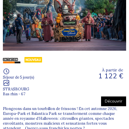
À partir de
1 122 €
Séjour de 5 jour(s)
STRASBOURG
Bas rhin - 67
Découvrir
Plongeons dans un tourbillon de frissons ! En cet automne 2026,
Europa-Park et Rulantica Park se transforment comme chaque
année en royaume d’Halloween : citrouilles géantes, spectacles
envoûtants, monstres malicieux et sensations fortes vous
attendent… Oserez-vous franchir les portes ?