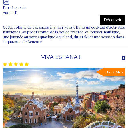
Port Leucate
Aude - 11
Découvrir
Cette colonie de vacances à la mer vous offrira un cocktail d'activités
nautiques. Au programme: de la bouée tractée, du téléski-nautique,
une journée au parc aquatique Aqualand, du jetski et une session dans
l'aquazone de Leucate.
VIVA ESPANA !!!
11-17 ANS