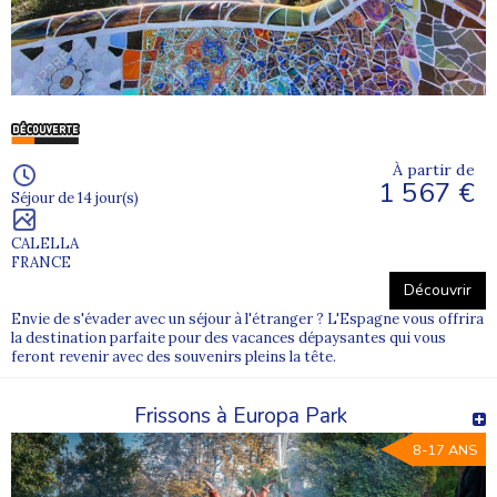
À partir de
1 567 €
Séjour de 14 jour(s)
CALELLA
FRANCE
Découvrir
Envie de s'évader avec un séjour à l'étranger ? L'Espagne vous offrira
la destination parfaite pour des vacances dépaysantes qui vous
feront revenir avec des souvenirs pleins la tête.
Frissons à Europa Park
8-17 ANS