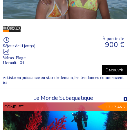
À partir de
900 €
Séjour de 11 jour(s)
Valras-Plage
Herault - 34
Découvrir
Artiste en puissance ou star de demain, les tendances commencent
ici
Le Monde Subaquatique
COMPLET
12-17 ANS