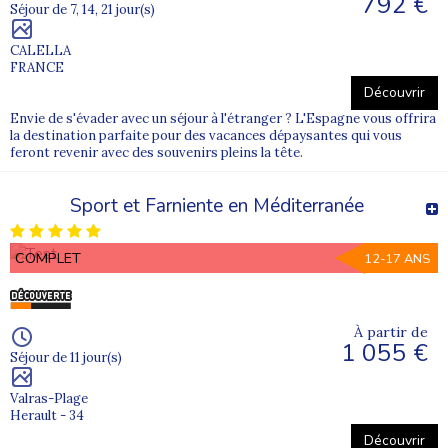
792 €
Séjour de 7, 14, 21 jour(s)
CALELLA
FRANCE
Découvrir
Envie de s'évader avec un séjour à l'étranger ? L'Espagne vous offrira
la destination parfaite pour des vacances dépaysantes qui vous
feront revenir avec des souvenirs pleins la tête.
Sport et Farniente en Méditerranée
COMPLET
12-17 ANS
À partir de
1 055 €
Séjour de 11 jour(s)
Valras-Plage
Herault - 34
Découvrir