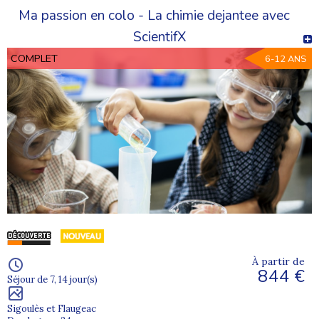
Ma passion en colo - La chimie dejantee avec
ScientifX
COMPLET
6-12 ANS
À partir de
844 €
Séjour de 7, 14 jour(s)
Sigoulès et Flaugeac