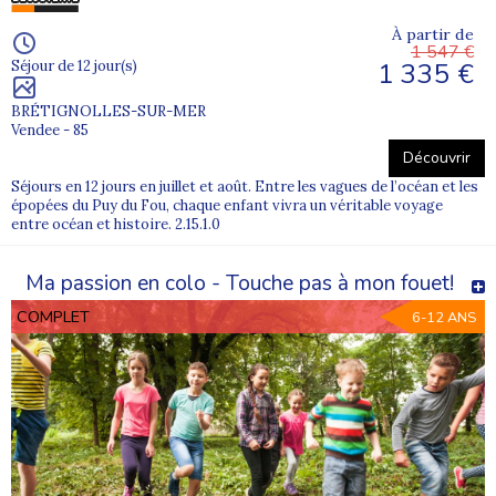
À partir de
1 547 €
1 335 €
Séjour de 12 jour(s)
BRÉTIGNOLLES-SUR-MER
Vendee - 85
Découvrir
Séjours en 12 jours en juillet et août. Entre les vagues de l’océan et les
épopées du Puy du Fou, chaque enfant vivra un véritable voyage
entre océan et histoire. 2.15.1.0
Ma passion en colo - Touche pas à mon fouet!
COMPLET
6-12 ANS