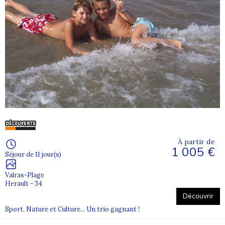
À partir de
1 005 €
Séjour de 11 jour(s)
Valras-Plage
Herault - 34
Découvrir
Sport, Nature et Culture... Un trio gagnant !