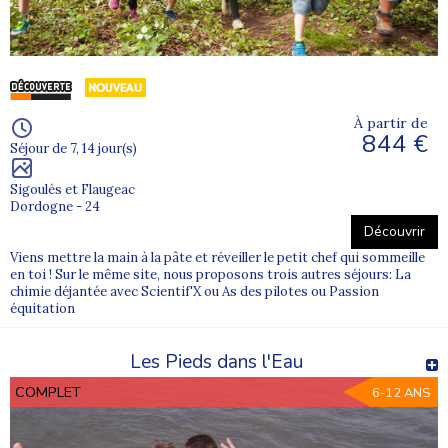
À partir de
844 €
Séjour de 7, 14 jour(s)
Sigoulès et Flaugeac
Dordogne - 24
Découvrir
Viens mettre la main à la pâte et réveiller le petit chef qui sommeille
en toi ! Sur le même site, nous proposons trois autres séjours: La
chimie déjantée avec Scientif'X ou As des pilotes ou Passion
équitation
Les Pieds dans l'Eau
COMPLET
6-12 ANS