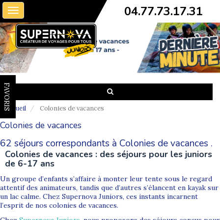
04.77.73.17.31
Toggle
navigation
FAVORIS
Accueil
Colonies de vacances
Colonies de vacances
62 séjours correspondants à Colonies de vacances .
Colonies de vacances : des séjours pour les juniors
de 6-17 ans
Un groupe d’enfants s’affaire à monter leur tente sous le regard
attentif des animateurs, tandis que d’autres s’élancent en kayak sur
un lac calme. Chez Supernova Juniors, ces instants incarnent
l’esprit de nos colonies de vacances.