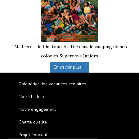
“Ma frère” : le film tourné à Die dans le camping de nos
colonies Supernova Juniors
En savoir plus ...
Calendrier des vacances scolaires
Notre histoire
Notre engagement
Charte qualité
Projet éducatif