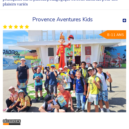
plaisirs variés
Provence Aventures Kids
8-11 ANS