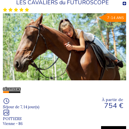
LES CAVALIERS du FUTUROSCOPE
7-14 ANS
À partir de
754 €
Séjour de 7, 14 jour(s)
POITIERS
Vienne - 86