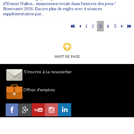
d'Ernest Wallon... immerssion totale dans l'univers des pros !
Nouveauté 2026: Encore plus de rugby avec 4 séances
supplémentaires par...
1
2
3
4
5
HAUT DE PAGE
S'inscrire à la newsletter
Offres d'emplois