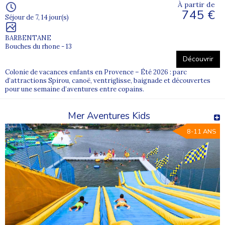
À partir de
745 €
Séjour de 7, 14 jour(s)
BARBENTANE
Bouches du rhone - 13
Découvrir
Colonie de vacances enfants en Provence – Été 2026 : parc
d’attractions Spirou, canoë, ventriglisse, baignade et découvertes
pour une semaine d’aventures entre copains.
Mer Aventures Kids
8-11 ANS