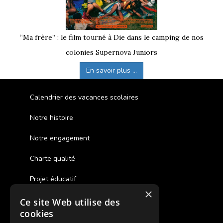
“Ma frère” : le film tourné à Die dans le camping de nos
colonies Supernova Juniors
En savoir plus ...
Calendrier des vacances scolaires
Notre histoire
Notre engagement
Charte qualité
Projet éducatif
×
Ce site Web utilise des
Des colonies de vacances inclusives
cookies