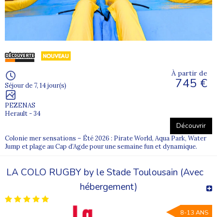
À partir de
745 €
Séjour de 7, 14 jour(s)
PEZENAS
Herault - 34
Découvrir
Colonie mer sensations – Été 2026 : Pirate World, Aqua Park, Water
Jump et plage au Cap d’Agde pour une semaine fun et dynamique.
LA COLO RUGBY by le Stade Toulousain (Avec
hébergement)
8-13 ANS