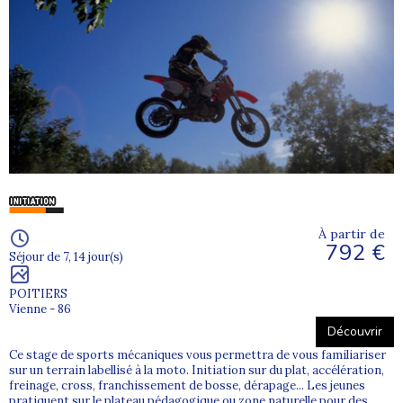
À partir de
792 €
Séjour de 7, 14 jour(s)
POITIERS
Vienne - 86
Découvrir
Ce stage de sports mécaniques vous permettra de vous familiariser
sur un terrain labellisé à la moto. Initiation sur du plat, accélération,
freinage, cross, franchissement de bosse, dérapage... Les jeunes
pratiquent sur le plateau pédagogique ou zone naturelle pour des