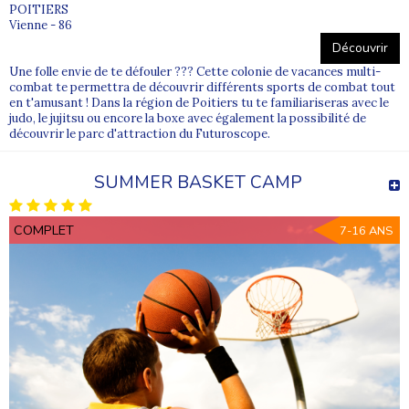
POITIERS
Vienne - 86
Découvrir
Une folle envie de te défouler ??? Cette colonie de vacances multi-
combat te permettra de découvrir différents sports de combat tout
en t'amusant ! Dans la région de Poitiers tu te familiariseras avec le
judo, le jujitsu ou encore la boxe avec également la possibilité de
découvrir le parc d'attraction du Futuroscope.
SUMMER BASKET CAMP
COMPLET
7-16 ANS