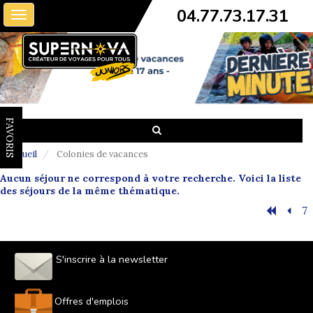
04.77.73.17.31
Toggle
navigation
FAVORIS
Accueil
Colonies de vacances
Aucun séjour ne correspond à votre recherche. Voici la liste
des séjours de la même thématique.
7
S'inscrire à la newsletter
Offres d'emplois