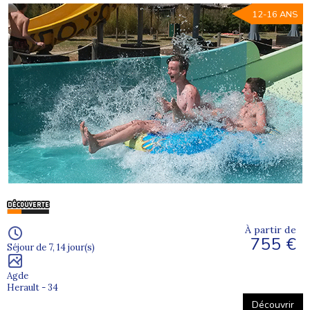
12-16 ANS
À partir de
755 €
Séjour de 7, 14 jour(s)
Agde
Herault - 34
Découvrir