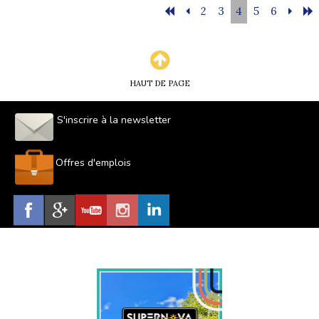
2
3
4
5
6
HAUT DE PAGE
S'inscrire à la newsletter
Offres d'emplois