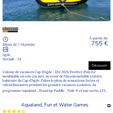
À partir de
755 €
Séjour de 7, 14 jour(s)
Agde
Herault - 34
Découvrir
Colonie de vacances Cap d'Agde - Eté 2026 Profitez d'un été
inoubliable en colo à la mer, au coeur de l'incontournable station
balnéaire du Cap d'Agde. Faîtes le plein de sensations fortes et
rafraîchissantes pendant les grandes vacances scolaires. Au
programme Aqualand , Stand up Paddle , Voile ⛵ et une sortie à l'A...
Aqualand, Fun et Water Games