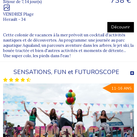
738 €
Séjour de 7, 14 jour(s)
VENDRES Plage
Herault - 34
Découvrir
Cette colonie de vacances à la mer prévoit un cocktail d'activités
nautiques et de découvertes. Au programme: une journée au parc
aquatique Aqualand, un parcours aventure dans les arbres, le jet ski, la
bouée tractée et bien d'autres activités et moments de détente...
Une super colo, les pieds dans l'eau !
SENSATIONS, FUN et FUTUROSCOPE
11-16 ANS