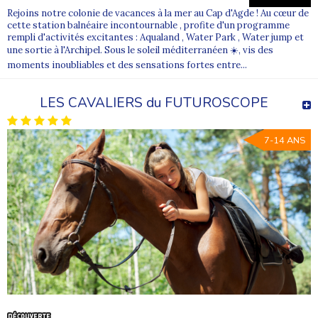
Rejoins notre colonie de vacances à la mer au Cap d'Agde ! Au cœur de
cette station balnéaire incontournable , profite d'un programme
rempli d'activités excitantes : Aqualand , Water Park , Water jump et
une sortie à l'Archipel. Sous le soleil méditerranéen ☀️, vis des
moments inoubliables et des sensations fortes entre...
LES CAVALIERS du FUTUROSCOPE
7-14 ANS