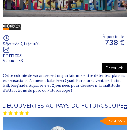
À partir de
738 €
Séjour de 7, 14 jour(s)
POITIERS
Vienne - 86
Découvrir
Cette colonie de vacances est un parfait mix entre détentes, plaisirs
et sensations. Au menu : balade en Quad, Parcours aventure, Paint
ball, baignade, Aquazone et 2 journées pour découvrir la multitude
d'attractions du parc du Futuroscope !
DECOUVERTES AU PAYS DU FUTUROSCOPE
7-14 ANS