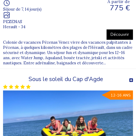
À partir de
775 €
Séjour de 7, 14 jour(s)
PEZENAS
Herault - 34
Découvrir
Colonie de vacances Pézenas Venez vivre des vacances palpitantes à
Pézenas, à quelques kilomètres des plages de l'Hérault, dans un cadre
sécurisé et dynamique. Un séjour fun et dynamique pour les 12–16
ans, avec Water Jump, Aqualand, bouée tractée, jetski et activités
nautiques. Entre adrénaline, baignades et découverte...
Sous le soleil du Cap d'Agde
12-16 ANS