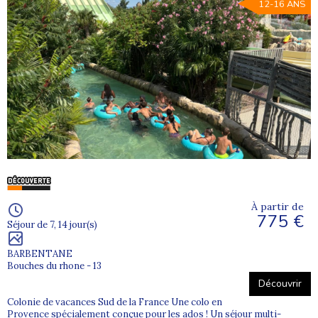
12-16 ANS
À partir de
775 €
Séjour de 7, 14 jour(s)
BARBENTANE
Bouches du rhone - 13
Découvrir
Colonie de vacances Sud de la France Une colo en
Provence spécialement conçue pour les ados ! Un séjour multi-