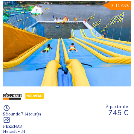
8-11 ANS
À partir de
745 €
Séjour de 7, 14 jour(s)
PEZENAS
Herault - 34