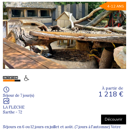
4-12 ANS
À partir de
1 218 €
Séjour de 7 jour(s)
LA FLECHE
Sarthe - 72
Découvrir
Séjours en 6 ou 12 jours en juillet et août. (7 jours à l'automne) Votre