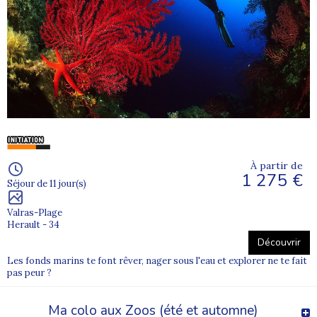
À partir de
1 275 €
Séjour de 11 jour(s)
Valras-Plage
Herault - 34
Découvrir
Les fonds marins te font rêver, nager sous l'eau et explorer ne te fait
pas peur ?
Ma colo aux Zoos (été et automne)