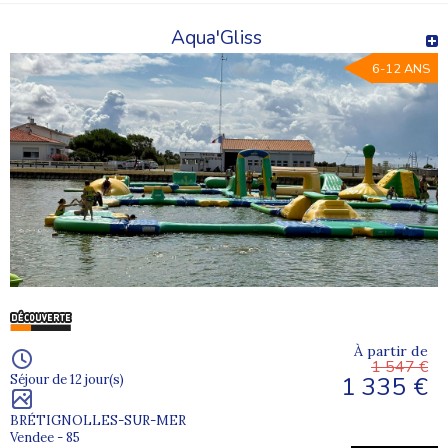
Aqua'Gliss
6-12 ANS
À partir de
1 547 €
1 335 €
Séjour de 12 jour(s)
BRÉTIGNOLLES-SUR-MER
Vendee - 85