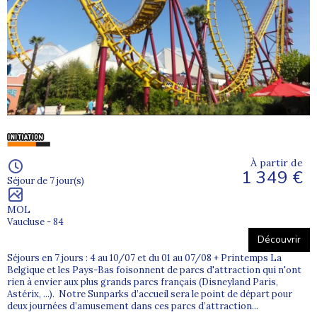
À partir de
1 349 €
Séjour de 7 jour(s)
MOL
Vaucluse - 84
Découvrir
Séjours en 7 jours : 4 au 10/07 et du 01 au 07/08 + Printemps La
Belgique et les Pays-Bas foisonnent de parcs d'attraction qui n'ont
rien à envier aux plus grands parcs français (Disneyland Paris,
Astérix, ...). Notre Sunparks d’accueil sera le point de départ pour
deux journées d’amusement dans ces parcs d’attraction...