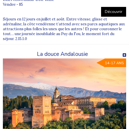
Vendee - 85
Découvrir
Séjours en 12 jours en juillet et août. Entre vitesse, glisse et
adrénaline, la côte vendéenne t’attend avec ses parcs aquatiques aux
attractions plus folles les unes que les autres ! Et pour couronner le
tout… une journée inoubliable au Puy du Fou, le moment fort du
séjour. 2.15.1.0
La douce Andalousie
14-17 ANS