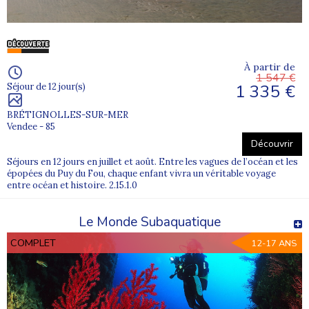
À partir de
1 547 €
1 335 €
Séjour de 12 jour(s)
BRÉTIGNOLLES-SUR-MER
Vendee - 85
Découvrir
Séjours en 12 jours en juillet et août. Entre les vagues de l’océan et les
épopées du Puy du Fou, chaque enfant vivra un véritable voyage
entre océan et histoire. 2.15.1.0
Le Monde Subaquatique
COMPLET
12-17 ANS