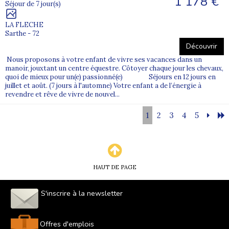
1 178 €
Séjour de 7 jour(s)
LA FLECHE
Sarthe - 72
Découvrir
Nous proposons à votre enfant de vivre ses vacances dans un
manoir, jouxtant un centre équestre. Côtoyer chaque jour les chevaux,
quoi de mieux pour un(e) passionné(e) Séjours en 12 jours en
juillet et août. (7 jours à l'automne) Votre enfant a de l’énergie à
revendre et rêve de vivre de nouvel...
1
2
3
4
5
HAUT DE PAGE
S'inscrire à la newsletter
Offres d'emplois