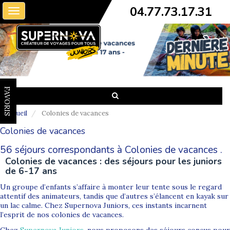
04.77.73.17.31
Toggle
navigation
FAVORIS
Accueil
Colonies de vacances
Colonies de vacances
56 séjours correspondants à Colonies de vacances .
Colonies de vacances : des séjours pour les juniors
de 6-17 ans
Un groupe d’enfants s’affaire à monter leur tente sous le regard
attentif des animateurs, tandis que d’autres s’élancent en kayak sur
un lac calme. Chez Supernova Juniors, ces instants incarnent
l’esprit de nos colonies de vacances.