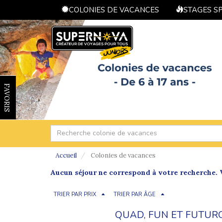
COLONIES DE VACANCES
STAGES S
FAVORIS
Accueil
Colonies de vacances
Aucun séjour ne correspond à votre recherche. V
TRIER PAR PRIX
TRIER PAR ÂGE
QUAD, FUN ET FUTUR