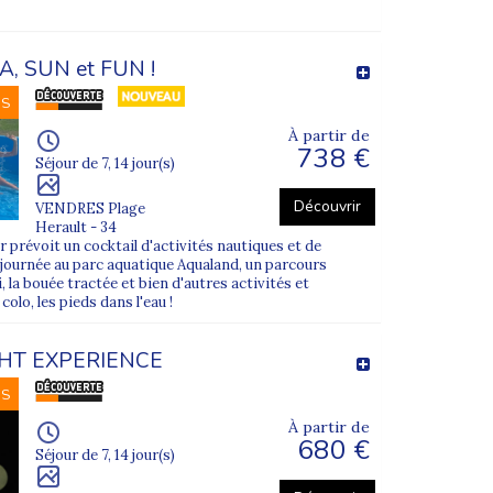
A, SUN et FUN !
NS
À partir de
738 €
Séjour de 7, 14 jour(s)
Découvrir
VENDRES Plage
Herault - 34
r prévoit un cocktail d'activités nautiques et de
journée au parc aquatique Aqualand, un parcours
i, la bouée tractée et bien d'autres activités et
lo, les pieds dans l'eau !
GHT EXPERIENCE
NS
À partir de
680 €
Séjour de 7, 14 jour(s)