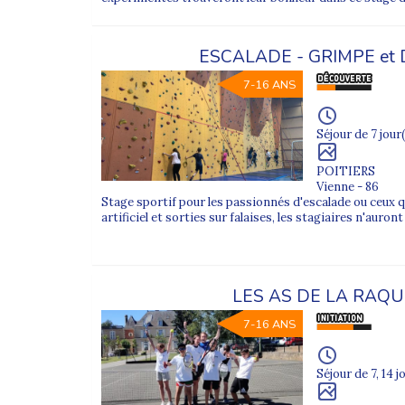
ESCALADE - GRIMPE et
7-16 ANS
Séjour de 7 jour(
POITIERS
Vienne - 86
Stage sportif pour les passionnés d'escalade ou ceux q
artificiel et sorties sur falaises, les stagiaires n'auron
LES AS DE LA RAQ
7-16 ANS
Séjour de 7, 14 j