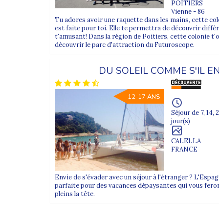
POITIERS
Vienne - 86
Tu adores avoir une raquette dans les mains, cette co
est faite pour toi. Elle te permettra de découvrir diff
t'amusant! Dans la région de Poitiers, cette colonie t'o
découvrir le parc d'attraction du Futuroscope.
DU SOLEIL COMME S'IL E
12-17 ANS
Séjour de 7, 14, 2
jour(s)
CALELLA
FRANCE
Envie de s'évader avec un séjour à l'étranger ? L'Espag
parfaite pour des vacances dépaysantes qui vous fero
pleins la tête.