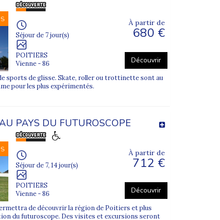
NS
À partir de
680 €
Séjour de 7 jour(s)
POITIERS
Découvrir
Vienne - 86
 sports de glisse. Skate, roller ou trottinette sont au
me pour les plus expérimentés.
AU PAYS DU FUTUROSCOPE
NS
À partir de
712 €
Séjour de 7, 14 jour(s)
POITIERS
Découvrir
Vienne - 86
rmettra de découvrir la région de Poitiers et plus
tion du futuroscope. Des visites et excursions seront