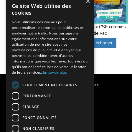
×
Ce site Web utilise des
cookies
Nous utilisons des cookies pour
Offres aux CSE colonies
personnaliser le contenu, les publicités et
de vac...
analyser notre trafic. Nous partageons
également des informations sur votre
Télécharger
utilisation de notre site avec nos
partenaires de publicité et d'analyse qui
peuvent les combiner avec d'autres
informations que vous leur avez fournies ou
qu'ils ont collectées lors de votre utilisation
de leurs services.
En savoir plus
Calendrier des vacances scolaires
STRICTEMENT NÉCESSAIRES
PERFORMANCE
Notre histoire
CIBLAGE
Notre engagement
FONCTIONNALITÉ
Charte qualité
NON CLASSIFIÉS