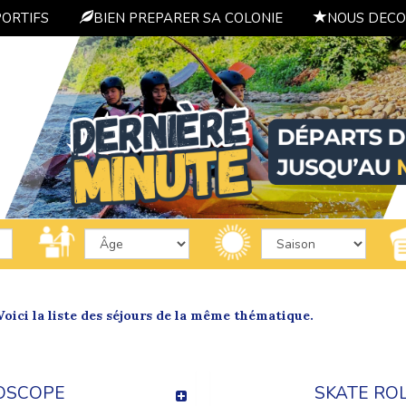
PORTIFS
BIEN PREPARER SA COLONIE
NOUS DECO
oici la liste des séjours de la même thématique.
OSCOPE
SKATE RO