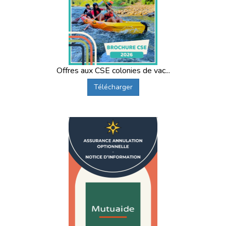
Offres aux CSE colonies de vac...
Télécharger