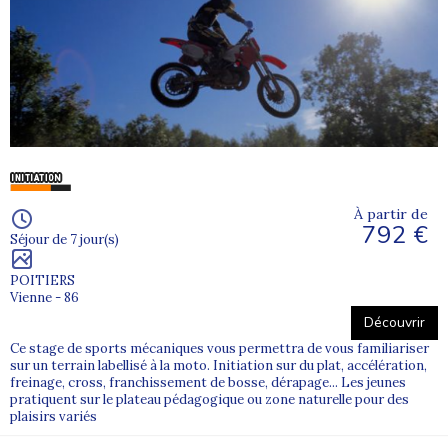
À partir de
792 €
Séjour de 7 jour(s)
POITIERS
Vienne - 86
Découvrir
Ce stage de sports mécaniques vous permettra de vous familiariser
sur un terrain labellisé à la moto. Initiation sur du plat, accélération,
freinage, cross, franchissement de bosse, dérapage... Les jeunes
pratiquent sur le plateau pédagogique ou zone naturelle pour des
plaisirs variés