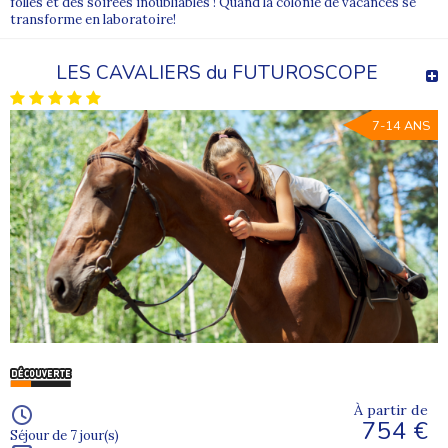
folles et des soirées inoubliables ! Quand la colonie de vacances se
transforme en laboratoire!
LES CAVALIERS du FUTUROSCOPE
7-14 ANS
À partir de
754 €
Séjour de 7 jour(s)