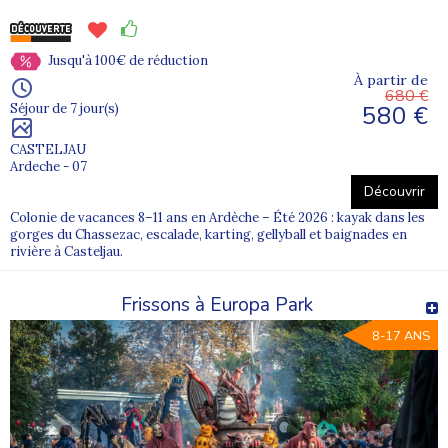
Jusqu'à 100€ de réduction
À partir de
680 €
580 €
Séjour de 7 jour(s)
CASTELJAU
Ardeche - 07
Découvrir
Colonie de vacances 8–11 ans en Ardèche – Été 2026 : kayak dans les
gorges du Chassezac, escalade, karting, gellyball et baignades en
rivière à Casteljau.
Frissons à Europa Park
8-17 ANS