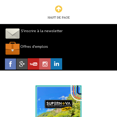
HAUT DE PAGE
S'inscrire à la newsletter
Offres d'emplois