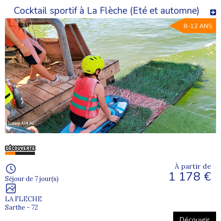
Cocktail sportif à La Flèche (Eté et automne)
8-12 ANS
À partir de
1 178 €
Séjour de 7 jour(s)
LA FLECHE
Sarthe - 72
Découvrir