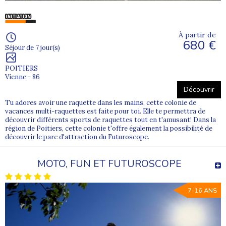
À partir de
680 €
Séjour de 7 jour(s)
POITIERS
Vienne - 86
Découvrir
Tu adores avoir une raquette dans les mains, cette colonie de
vacances multi-raquettes est faite pour toi. Elle te permettra de
découvrir différents sports de raquettes tout en t'amusant! Dans la
région de Poitiers, cette colonie t'offre également la possibilité de
découvrir le parc d'attraction du Futuroscope.
MOTO, FUN ET FUTUROSCOPE
7-16 ANS