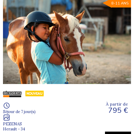
8-11 ANS
À partir de
795 €
Séjour de 7 jour(s)
PEZENAS
Herault - 34