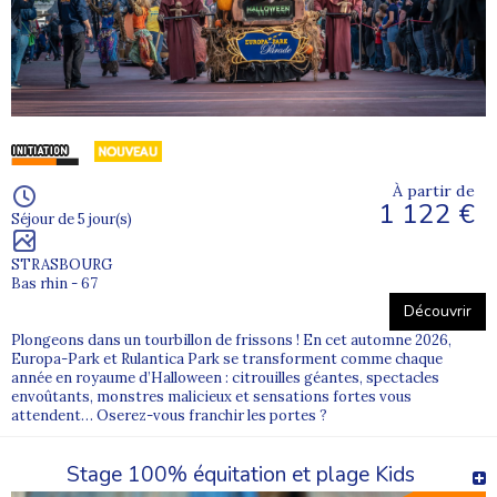
À partir de
1 122 €
Séjour de 5 jour(s)
STRASBOURG
Bas rhin - 67
Découvrir
Plongeons dans un tourbillon de frissons ! En cet automne 2026,
Europa-Park et Rulantica Park se transforment comme chaque
année en royaume d’Halloween : citrouilles géantes, spectacles
envoûtants, monstres malicieux et sensations fortes vous
attendent… Oserez-vous franchir les portes ?
Stage 100% équitation et plage Kids