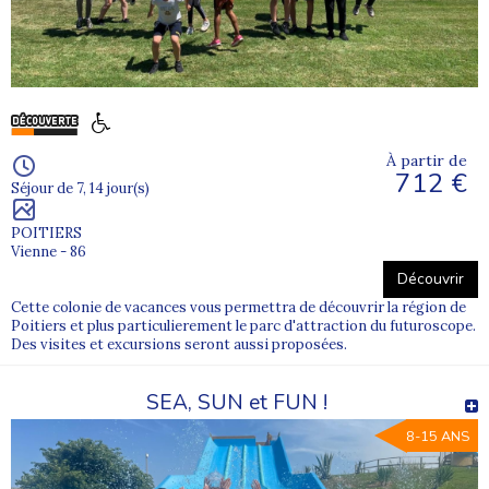
À partir de
712 €
Séjour de 7, 14 jour(s)
POITIERS
Vienne - 86
Découvrir
Cette colonie de vacances vous permettra de découvrir la région de
Poitiers et plus particulierement le parc d'attraction du futuroscope.
Des visites et excursions seront aussi proposées.
SEA, SUN et FUN !
8-15 ANS