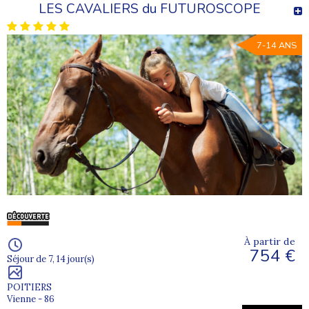
LES CAVALIERS du FUTUROSCOPE
7-14 ANS
À partir de
754 €
Séjour de 7, 14 jour(s)
POITIERS
Vienne - 86