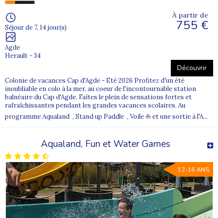
À partir de
755 €
Séjour de 7, 14 jour(s)
Agde
Herault - 34
Découvrir
Colonie de vacances Cap d'Agde - Eté 2026 Profitez d'un été
inoubliable en colo à la mer, au coeur de l'incontournable station
balnéaire du Cap d'Agde. Faîtes le plein de sensations fortes et
rafraîchissantes pendant les grandes vacances scolaires. Au
programme Aqualand , Stand up Paddle , Voile ⛵ et une sortie à l'A...
Aqualand, Fun et Water Games
12-16 ANS