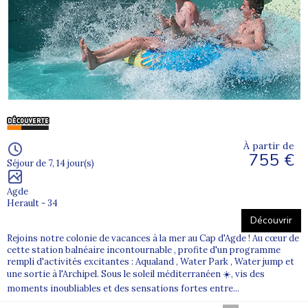
À partir de
755 €
Séjour de 7, 14 jour(s)
Agde
Herault - 34
Découvrir
Rejoins notre colonie de vacances à la mer au Cap d'Agde ! Au cœur de
cette station balnéaire incontournable , profite d'un programme
rempli d'activités excitantes : Aqualand , Water Park , Water jump et
une sortie à l'Archipel. Sous le soleil méditerranéen ☀️, vis des
moments inoubliables et des sensations fortes entre...