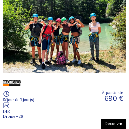
À partir de
690 €
Séjour de 7 jour(s)
DIE
Drome - 26
Découvrir