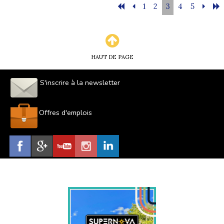
1
2
3
4
5
HAUT DE PAGE
S'inscrire à la newsletter
Offres d'emplois