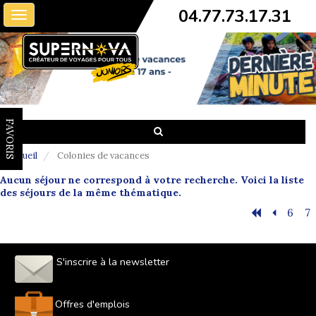
04.77.73.17.31
Toggle
navigation
FAVORIS
Accueil
Colonies de vacances
Aucun séjour ne correspond à votre recherche. Voici la liste
des séjours de la même thématique.
6
7
S'inscrire à la newsletter
Offres d'emplois