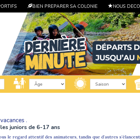
PORTIFS
BIEN PREPARER SA COLONIE
NOUS DECO
 vacances .
les juniors de 6-17 ans
ous le regard attentif des animateurs, tandis que d’autres s’élancen