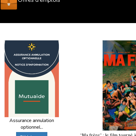
Assurance annulation
optionnel...
“Ma frère” : le film tourné 