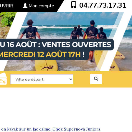
04.77.73.17.31
UVRIR
Mon compte
t en kayak sur un lac calme. Chez Supernova Juniors,