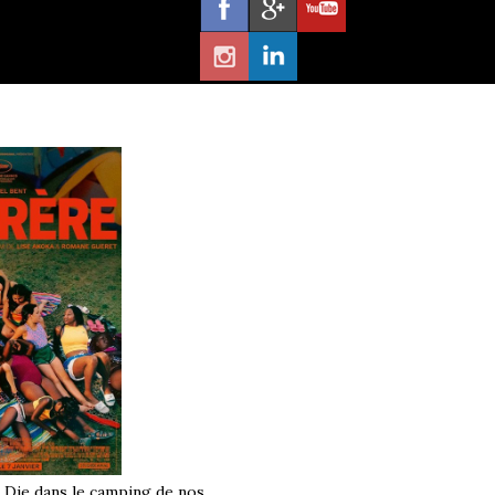
à Die dans le camping de nos