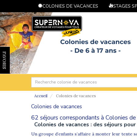
COLONIES DE VACANCES
STAGES S
FAVORIS
Accueil
Colonies de vacances
Colonies de vacances
62 séjours correspondants à Colonies de
Colonies de vacances : des séjours pour 
Un groupe d’enfants s’affaire à monter leur tente s