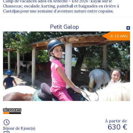
Camp de vacances ados en Ardèche – Été 2026 : kayak sur le
Chassezac, escalade, karting, paintball et baignades en rivière à
Casteljau pour une semaine d’aventure nature entre copains.
Petit Galop
6-10 ANS
À partir de
630 €
Séjour de 8 jour(s)