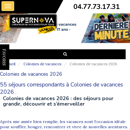
04.77.73.17.31
Toggle
navigation
FAVORIS
Accueil
Colonies de vacances
Colonies de vacances 2026
Colonies de vacances 2026
55 séjours correspondants à Colonies de vacances
2026 .
Colonies de vacances 2026 : des séjours pour
grandir, découvrir et s’émerveiller
Après une année bien remplie, les vacances sont l’occasion idéale
pour souffler, bouger, rencontrer et vivre de nouvelles aventures.