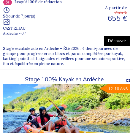
Jusqu'à 100€ de réduction
À partir de
755 €
655 €
Séjour de 7 jour(s)
CASTELJAU
Ardeche - 07
Découvrir
Stage escalade ado en Ardèche – Été 2026 : 4 demi-journées de
grimpe pour progresser sur blocs et paroi, complétées par kayak,
karting, paintball, baignades et veillées pour une semaine sportive,
fun et équilibrée en pleine nature.
Stage 100% Kayak en Ardèche
12-16 ANS