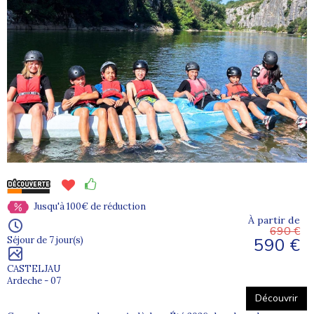
Jusqu'à 100€ de réduction
À partir de
690 €
590 €
Séjour de 7 jour(s)
CASTELJAU
Ardeche - 07
Découvrir