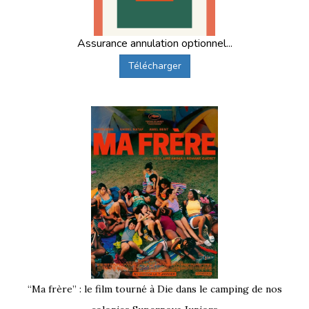
Assurance annulation optionnel...
Télécharger
“Ma frère” : le film tourné à Die dans le camping de nos