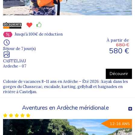
Jusqu'à 100€ de réduction
À partir de
680 €
580 €
Séjour de 7 jour(s)
CASTELJAU
Ardeche - 07
Découvrir
Colonie de vacances 8–11 ans en Ardèche – Été 2026 : kayak dans les
gorges du Chassezac, escalade, karting, gellyball et baignades en
rivière à Casteljau.
Aventures en Ardèche méridionale
12-16 ANS