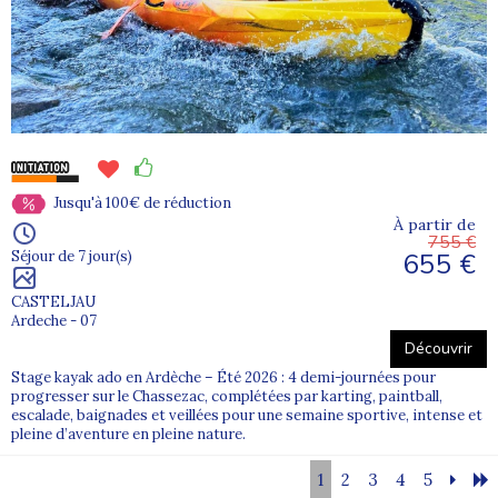
Jusqu'à 100€ de réduction
À partir de
755 €
655 €
Séjour de 7 jour(s)
CASTELJAU
Ardeche - 07
Découvrir
Stage kayak ado en Ardèche – Été 2026 : 4 demi-journées pour
progresser sur le Chassezac, complétées par karting, paintball,
escalade, baignades et veillées pour une semaine sportive, intense et
pleine d’aventure en pleine nature.
1
2
3
4
5