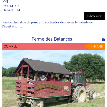
CAZILHAC
Herault - 34
Découvrir
Fan de cheval ou de poney, tu souhaites découvrir le monde de
l’équitation …
Ferme des Balances
COMPLET
4-9 ANS