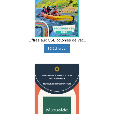
Offres aux CSE colonies de vac...
Télécharger