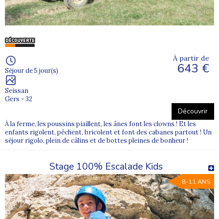
À partir de
643 €
Séjour de 5 jour(s)
Seissan
Gers - 32
Découvrir
À la ferme, les poussins piaillent, les ânes font les clowns ! Et les
enfants rigolent, pêchent, bricolent et font des cabanes partout ! Un
séjour rigolo, plein de câlins et de bottes pleines de bonheur !
Stage 100% Escalade Kids
8-11 ANS