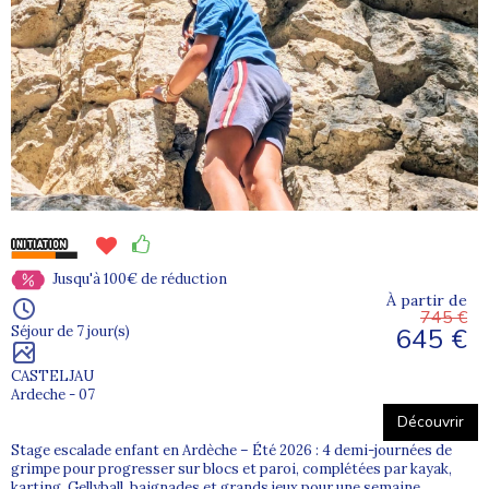
Jusqu'à 100€ de réduction
À partir de
745 €
645 €
Séjour de 7 jour(s)
CASTELJAU
Ardeche - 07
Découvrir
Stage escalade enfant en Ardèche – Été 2026 : 4 demi-journées de
grimpe pour progresser sur blocs et paroi, complétées par kayak,
karting, Gellyball, baignades et grands jeux pour une semaine