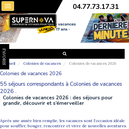
04.77.73.17.31
Toggle
navigation
FAVORIS
Accueil
Colonies de vacances
Colonies de vacances 2026
Colonies de vacances 2026
55 séjours correspondants à Colonies de vacances
2026 .
Colonies de vacances 2026 : des séjours pour
grandir, découvrir et s’émerveiller
Après une année bien remplie, les vacances sont l’occasion idéale
pour souffler, bouger, rencontrer et vivre de nouvelles aventures.