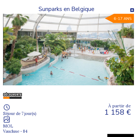
Sunparks en Belgique
6-17 ANS
À partir de
1 158 €
Séjour de 7 jour(s)
MOL
Vaucluse - 84