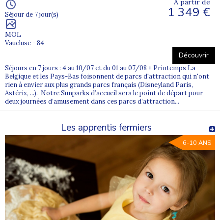
À partir de
1 349 €
Séjour de 7 jour(s)
MOL
Vaucluse - 84
Découvrir
Séjours en 7 jours : 4 au 10/07 et du 01 au 07/08 + Printemps La
Belgique et les Pays-Bas foisonnent de parcs d'attraction qui n'ont
rien à envier aux plus grands parcs français (Disneyland Paris,
Astérix, ...). Notre Sunparks d’accueil sera le point de départ pour
deux journées d’amusement dans ces parcs d’attraction...
Les apprentis fermiers
6-10 ANS