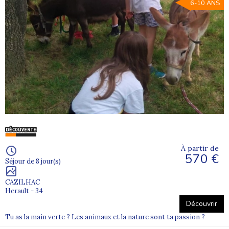
6-10 ANS
À partir de
570 €
Séjour de 8 jour(s)
CAZILHAC
Herault - 34
Découvrir
Tu as la main verte ? Les animaux et la nature sont ta passion ?