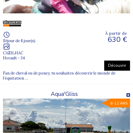
À partir de
630 €
Séjour de 8 jour(s)
CAZILHAC
Herault - 34
Découvrir
Fan de cheval ou de poney, tu souhaites découvrir le monde de
l’équitation …
Aqua'Gliss
6-12 ANS