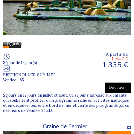
À partir de
1 547 €
1 335 €
Séjour de 12 jour(s)
BRÉTIGNOLLES-SUR-MER
Vendee - 85
Découvrir
Séjours en 12 jours en juillet et août. Ce séjour s’adresse aux enfants
qui souhaitent profiter d’un programme riche en activités nautiques
et en découvertes, entre bord de mer et visite des plus grands parcs
de loisirs de Vendée. 2.15.1.0
Graine de Fermier