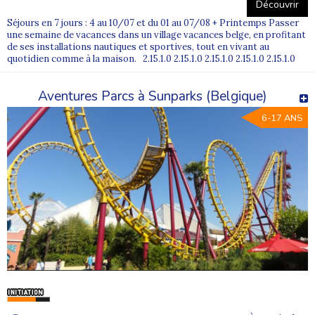
Découvrir
Séjours en 7 jours : 4 au 10/07 et du 01 au 07/08 + Printemps Passer
une semaine de vacances dans un village vacances belge, en profitant
de ses installations nautiques et sportives, tout en vivant au
quotidien comme à la maison. 2.15.1.0 2.15.1.0 2.15.1.0 2.15.1.0 2.15.1.0
Aventures Parcs à Sunparks (Belgique)
6-17 ANS