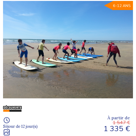
6-12 ANS
À partir de
1 547 €
1 335 €
Séjour de 12 jour(s)