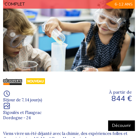
COMPLET
6-12 ANS
À partir de
844 €
Séjour de 7, 14 jour(s)
Sigoulès et Flaugeac
Dordogne - 24
Découvrir
Viens vivre un été déjanté avec la chimie, des expériences folles et