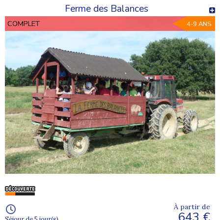
Ferme des Balances
COMPLET
4-9 ANS
À partir de
643 €
Séjour de 5 jour(s)