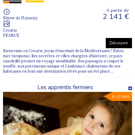
À partir de
2 141 €
Séjour de 15 jour(s)
Croatie
FRANCE
Découvrir
Bienvenue en Croatie, joyau étincelant de la Méditerranée ! Entre
mer turquoise, îles secrètes et villes chargées d’histoire, ce pays
ensoleillé promet un voyage inoubliable. Ses paysages à couper le
souffle, son patrimoine unique et l’ambiance chaleureuse de ses
habitants en font une destination rêvée pour un été placé ...
Les apprentis fermiers
6-10 ANS