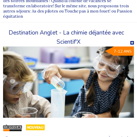
des soirées inoubliables ! Quand la colonie de vacances se
transforme en laboratoire! Sur le même site, nous proposons trois
autres séjours: As des pilotes ou Touche pas à mon fouet! ou Passion
équitation
Destination Anglet - La chimie déjantée avec
Scientif'X
7-12 ANS