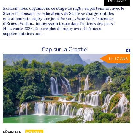
Découvrir
Exclusif, nous organisons ce stage de rugby en partenariat avec le
Stade Toulousain, les éducateurs du Stade se chargeront des
entrainements rugby, une journée sera vécue dans l'enceinte
d'Ernest Wallon... immerssion totale dans l'univers des pros !
Nouveauté 2026: Encore plus de rugby avec 4 séances
supplémentaires par...
Cap sur la Croatie
14-17 ANS