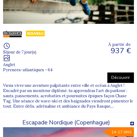
À partir de
937 €
Séjour de 7 jour(s)
Anglet
Pyrenees-atlantiques - 64
Découvrir
Viens vivre une aventure palpitante entre ville et océan à Anglet !
Encadré par un moniteur diplômé, tu apprendras l’art du parkour :
sauts, passements, acrobaties et poursuites épiques façon Chase
Tag. Une séance de wave-ski et des baignades viendront pimenter le
tout. Entre défis, adrénaline et ambiance du Pays Basque,...
Escapade Nordique (Copenhague)
14-17 ANS