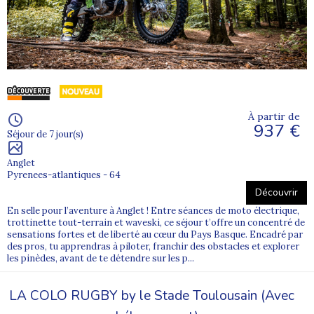
À partir de
937 €
Séjour de 7 jour(s)
Anglet
Pyrenees-atlantiques - 64
Découvrir
En selle pour l’aventure à Anglet ! Entre séances de moto électrique,
trottinette tout-terrain et waveski, ce séjour t’offre un concentré de
sensations fortes et de liberté au cœur du Pays Basque. Encadré par
des pros, tu apprendras à piloter, franchir des obstacles et explorer
les pinèdes, avant de te détendre sur les p...
LA COLO RUGBY by le Stade Toulousain (Avec