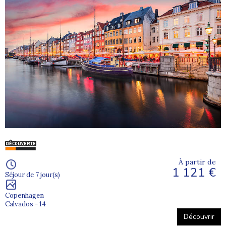
À partir de
1 121 €
Séjour de 7 jour(s)
Copenhagen
Calvados - 14
Découvrir