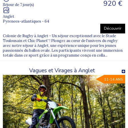
920 €
Séjour de 7 jour(s)
Anglet
Pyrenees-atlantiques - 64
Découvrir
Colonie de Rugby à Anglet - Un séjour exceptionnel avec le Stade
Toulousain et Chic Planet' ! Plongez au cœur de l’univers du rugby
avec notre séjour à Anglet, une expérience unique pour les jeunes
passionnés du ballon ovale. Les participants vivront une immersion
totale dans ce sport grâce à un programme conçu en colla...
Vagues et Virages à Anglet
11-14 ANS