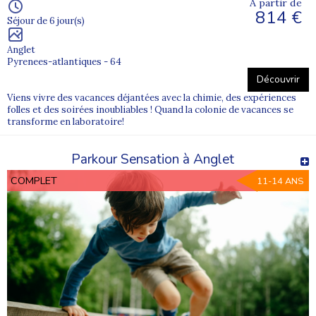
À partir de
814 €
Séjour de 6 jour(s)
Anglet
Pyrenees-atlantiques - 64
Découvrir
Viens vivre des vacances déjantées avec la chimie, des expériences
folles et des soirées inoubliables ! Quand la colonie de vacances se
transforme en laboratoire!
Parkour Sensation à Anglet
COMPLET
11-14 ANS