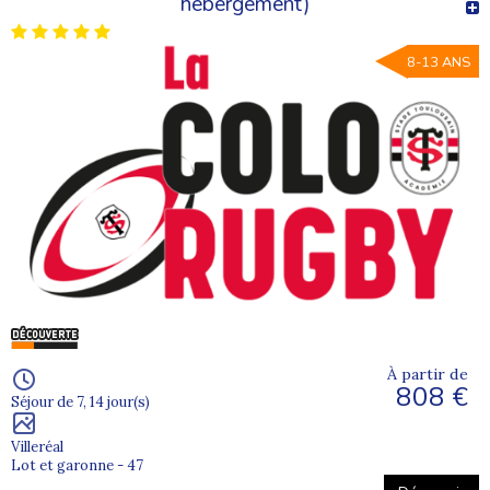
hébergement)
8-13 ANS
À partir de
808 €
Séjour de 7, 14 jour(s)
Villeréal
Lot et garonne - 47