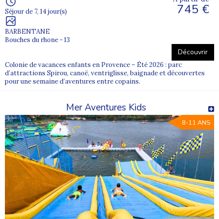
745 €
Séjour de 7, 14 jour(s)
BARBENTANE
Bouches du rhone - 13
Découvrir
Colonie de vacances enfants en Provence – Été 2026 : parc
d’attractions Spirou, canoë, ventriglisse, baignade et découvertes
pour une semaine d’aventures entre copains.
Mer Aventures Kids
8-11 ANS