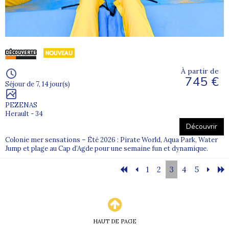
À partir de
745 €
Séjour de 7, 14 jour(s)
PEZENAS
Herault - 34
Découvrir
Colonie mer sensations – Été 2026 : Pirate World, Aqua Park, Water
Jump et plage au Cap d’Agde pour une semaine fun et dynamique.
1
2
3
4
5
HAUT DE PAGE