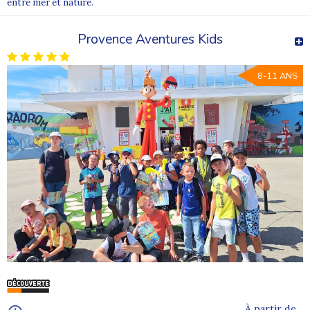
entre mer et nature.
Provence Aventures Kids
8-11 ANS
À partir de