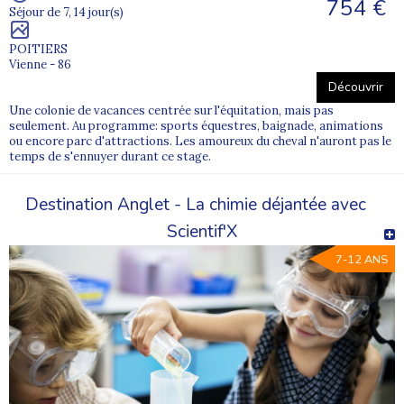
754 €
Séjour de 7, 14 jour(s)
POITIERS
Vienne - 86
Découvrir
Une colonie de vacances centrée sur l'équitation, mais pas
seulement. Au programme: sports équestres, baignade, animations
ou encore parc d'attractions. Les amoureux du cheval n'auront pas le
temps de s'ennuyer durant ce stage.
Destination Anglet - La chimie déjantée avec
Scientif'X
7-12 ANS