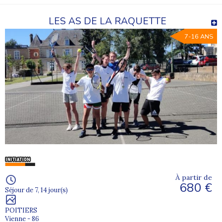
LES AS DE LA RAQUETTE
7-16 ANS
À partir de
680 €
Séjour de 7, 14 jour(s)
POITIERS
Vienne - 86