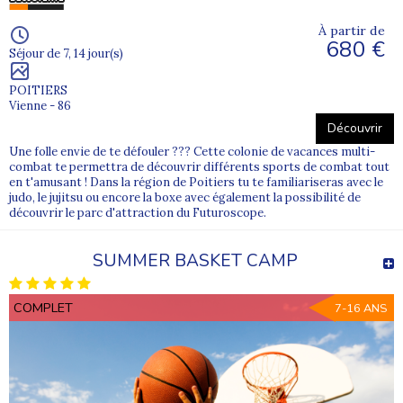
À partir de
680 €
Séjour de 7, 14 jour(s)
POITIERS
Vienne - 86
Découvrir
Une folle envie de te défouler ??? Cette colonie de vacances multi-
combat te permettra de découvrir différents sports de combat tout
en t'amusant ! Dans la région de Poitiers tu te familiariseras avec le
judo, le jujitsu ou encore la boxe avec également la possibilité de
découvrir le parc d'attraction du Futuroscope.
SUMMER BASKET CAMP
COMPLET
7-16 ANS