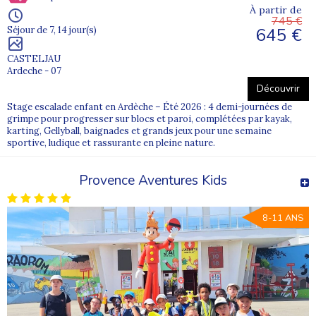
À partir de
745 €
645 €
Séjour de 7, 14 jour(s)
CASTELJAU
Ardeche - 07
Découvrir
Stage escalade enfant en Ardèche – Été 2026 : 4 demi-journées de
grimpe pour progresser sur blocs et paroi, complétées par kayak,
karting, Gellyball, baignades et grands jeux pour une semaine
sportive, ludique et rassurante en pleine nature.
Provence Aventures Kids
8-11 ANS