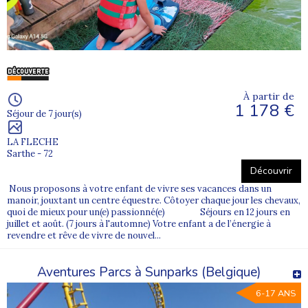
À partir de
1 178 €
Séjour de 7 jour(s)
LA FLECHE
Sarthe - 72
Découvrir
Nous proposons à votre enfant de vivre ses vacances dans un
manoir, jouxtant un centre équestre. Côtoyer chaque jour les chevaux,
quoi de mieux pour un(e) passionné(e) Séjours en 12 jours en
juillet et août. (7 jours à l'automne) Votre enfant a de l’énergie à
revendre et rêve de vivre de nouvel...
Aventures Parcs à Sunparks (Belgique)
6-17 ANS