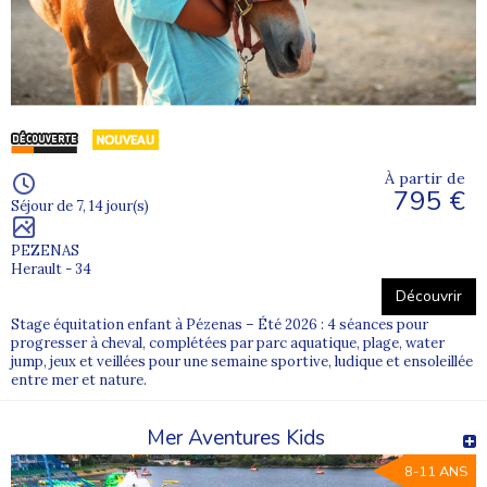
À partir de
795 €
Séjour de 7, 14 jour(s)
PEZENAS
Herault - 34
Découvrir
Stage équitation enfant à Pézenas – Été 2026 : 4 séances pour
progresser à cheval, complétées par parc aquatique, plage, water
jump, jeux et veillées pour une semaine sportive, ludique et ensoleillée
entre mer et nature.
Mer Aventures Kids
8-11 ANS