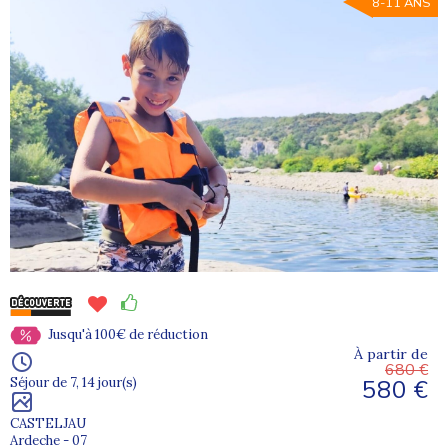
8-11 ANS
Jusqu'à 100€ de réduction
À partir de
680 €
580 €
Séjour de 7, 14 jour(s)
CASTELJAU
Ardeche - 07