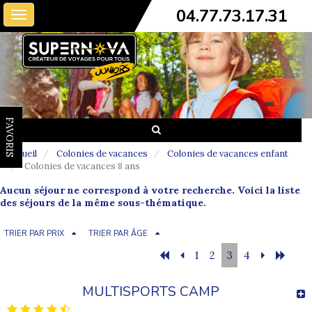
04.77.73.17.31
Toggle
navigation
FAVORIS
Accueil
Colonies de vacances
Colonies de vacances enfant
Colonies de vacances 8 ans
Aucun séjour ne correspond à votre recherche. Voici la liste
des séjours de la même sous-thématique.
TRIER PAR PRIX
TRIER PAR ÂGE
1
2
3
4
MULTISPORTS CAMP