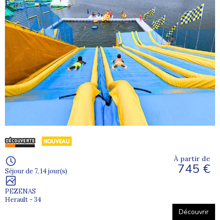
À partir de
745 €
Séjour de 7, 14 jour(s)
PEZENAS
Herault - 34
Découvrir