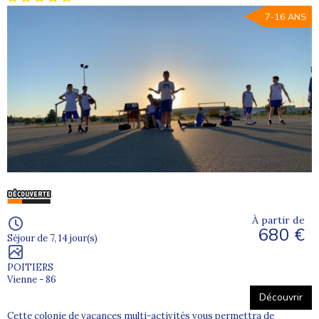
7-16 ANS
À partir de
680 €
Séjour de 7, 14 jour(s)
POITIERS
Vienne - 86
Découvrir
Cette colonie de vacances multi-activités vous permettra de