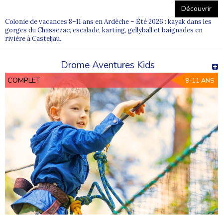
Découvrir
Colonie de vacances 8–11 ans en Ardèche – Été 2026 : kayak dans les
gorges du Chassezac, escalade, karting, gellyball et baignades en
rivière à Casteljau.
Drome Aventures Kids
COMPLET
8-11 ANS