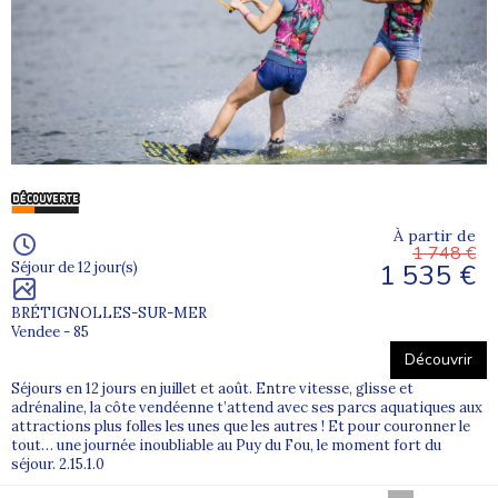
À partir de
1 748 €
1 535 €
Séjour de 12 jour(s)
BRÉTIGNOLLES-SUR-MER
Vendee - 85
Découvrir
Séjours en 12 jours en juillet et août. Entre vitesse, glisse et
adrénaline, la côte vendéenne t’attend avec ses parcs aquatiques aux
attractions plus folles les unes que les autres ! Et pour couronner le
tout… une journée inoubliable au Puy du Fou, le moment fort du
séjour. 2.15.1.0