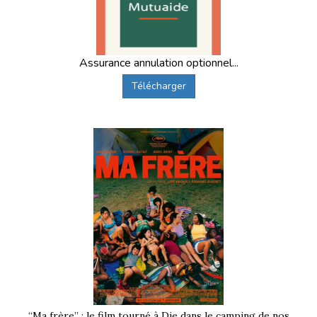
Assurance annulation optionnel...
Télécharger
“Ma frère” : le film tourné à Die dans le camping de nos