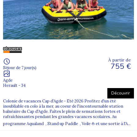
À partir de
755 €
Séjour de 7 jour(s)
Agde
Herault - 34
Découvrir
Colonie de vacances Cap d'Agde - Eté 2026 Profitez d'un été
inoubliable en colo à la mer, au coeur de l'incontournable station
balnéaire du Cap d'Agde. Faîtes le plein de sensations fortes et
rafraîchissantes pendant les grandes vacances scolaires. Au
programme Aqualand , Stand up Paddle , Voile ⛵ et une sortie à l'A...