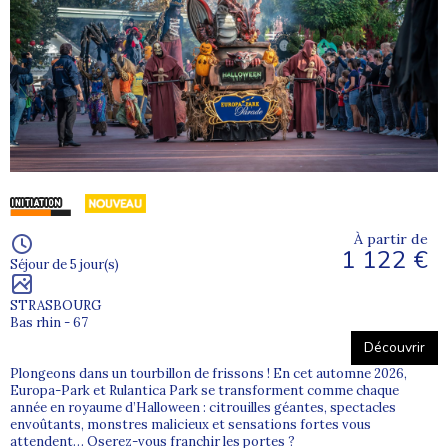
À partir de
1 122 €
Séjour de 5 jour(s)
STRASBOURG
Bas rhin - 67
Découvrir
Plongeons dans un tourbillon de frissons ! En cet automne 2026,
Europa-Park et Rulantica Park se transforment comme chaque
année en royaume d’Halloween : citrouilles géantes, spectacles
envoûtants, monstres malicieux et sensations fortes vous
attendent… Oserez-vous franchir les portes ?