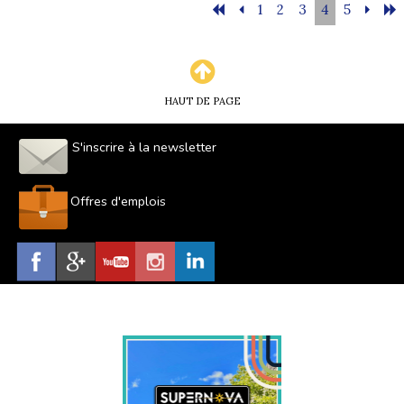
1
2
3
4
5
HAUT DE PAGE
S'inscrire à la newsletter
Offres d'emplois