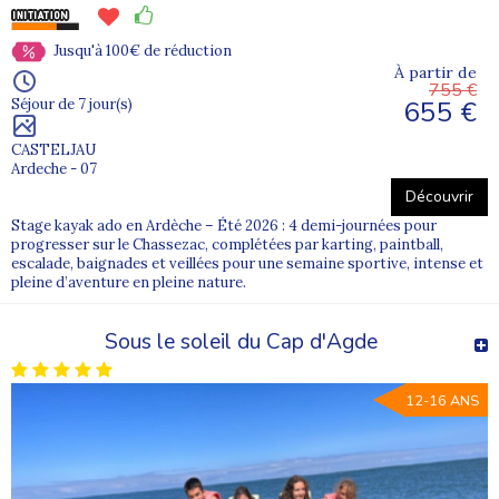
Jusqu'à 100€ de réduction
À partir de
755 €
655 €
Séjour de 7 jour(s)
CASTELJAU
Ardeche - 07
Découvrir
Stage kayak ado en Ardèche – Été 2026 : 4 demi-journées pour
progresser sur le Chassezac, complétées par karting, paintball,
escalade, baignades et veillées pour une semaine sportive, intense et
pleine d’aventure en pleine nature.
Sous le soleil du Cap d'Agde
12-16 ANS