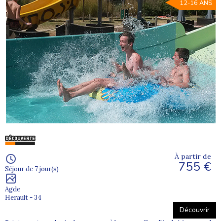
12-16 ANS
À partir de
755 €
Séjour de 7 jour(s)
Agde
Herault - 34
Découvrir