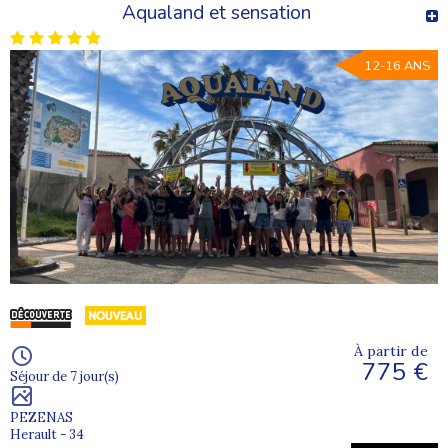
Aqualand et sensation
12-16 ANS
À partir de
775 €
Séjour de 7 jour(s)
PEZENAS
Herault - 34