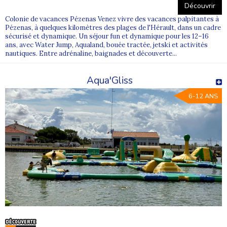
Découvrir
Colonie de vacances Pézenas Venez vivre des vacances palpitantes à
Pézenas, à quelques kilomètres des plages de l'Hérault, dans un cadre
sécurisé et dynamique. Un séjour fun et dynamique pour les 12–16
ans, avec Water Jump, Aqualand, bouée tractée, jetski et activités
nautiques. Entre adrénaline, baignades et découverte...
Aqua'Gliss
6-12 ANS