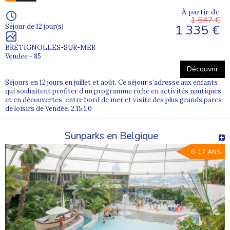
À partir de
1 547 €
1 335 €
Séjour de 12 jour(s)
BRÉTIGNOLLES-SUR-MER
Vendee - 85
Découvrir
Séjours en 12 jours en juillet et août. Ce séjour s’adresse aux enfants
qui souhaitent profiter d’un programme riche en activités nautiques
et en découvertes, entre bord de mer et visite des plus grands parcs
de loisirs de Vendée. 2.15.1.0
Sunparks en Belgique
6-17 ANS