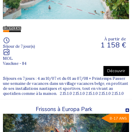
À partir de
1 158 €
Séjour de 7 jour(s)
MOL
Vaucluse - 84
Découvrir
Séjours en 7 jours : 4 au 10/07 et du 01 au 07/08 + Printemps Passer
une semaine de vacances dans un village vacances belge, en profitant
de ses installations nautiques et sportives, tout en vivant au
quotidien comme à la maison. 2.15.1.0 2.15.1.0 2.15.1.0 2.15.1.0 2.15.1.0
Frissons à Europa Park
8-17 ANS