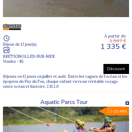
À partir de
1 547 €
1 335 €
Séjour de 12 jour(s)
BRÉTIGNOLLES-SUR-MER
Vendee - 85
Découvrir
Séjours en 12 jours en juillet et août. Entre les vagues de l’océan et les
épopées du Puy du Fou, chaque enfant vivra un véritable voyage
entre océan et histoire. 2.15.1.0
Aquatic Parcs Tour
12-15 ANS