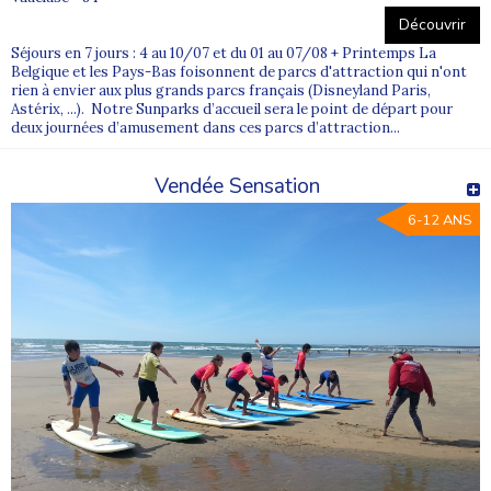
Découvrir
Séjours en 7 jours : 4 au 10/07 et du 01 au 07/08 + Printemps La
Belgique et les Pays-Bas foisonnent de parcs d'attraction qui n'ont
rien à envier aux plus grands parcs français (Disneyland Paris,
Astérix, ...). Notre Sunparks d’accueil sera le point de départ pour
deux journées d’amusement dans ces parcs d’attraction...
Vendée Sensation
6-12 ANS