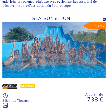
judo, le jujitsu ou encore la boxe avec également la possibilité de
découvrir le parc d'attraction du Futuroscope.
SEA, SUN et FUN !
8-15 ANS
À partir de
738 €
Séjour de 7 jour(s)