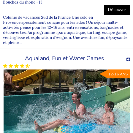
Bouches du rhone - 13
Découvrir
Colonie de vacances Sud de la France Une colo en
Provence spécialement conçue pour les ados ! Un séjour multi-
activités pensé pour les 12–16 ans, entre sensations, baignades et
découvertes. Au programme : parc aquatique, karting, escape game,
ventriglisse et exploration d’Avignon. Une aventure fun, dépaysante
et pleine ...
Aqualand, Fun et Water Games
12-16 ANS