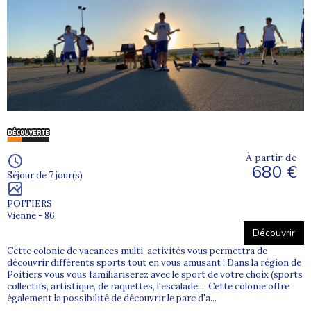
À partir de
680 €
Séjour de 7 jour(s)
POITIERS
Vienne - 86
Découvrir
Cette colonie de vacances multi-activités vous permettra de
découvrir différents sports tout en vous amusant ! Dans la région de
Poitiers vous vous familiariserez avec le sport de votre choix (sports
collectifs, artistique, de raquettes, l'escalade... Cette colonie offre
également la possibilité de découvrir le parc d'a...