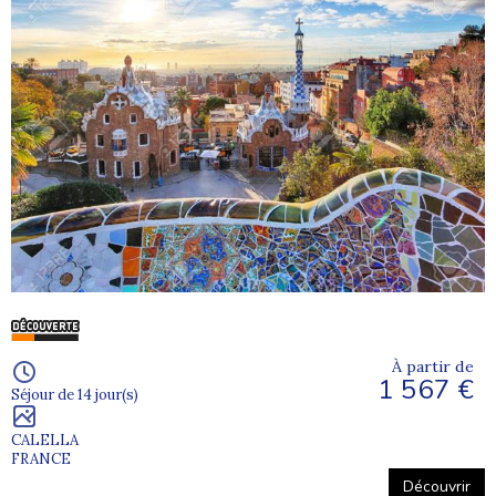
À partir de
1 567 €
Séjour de 14 jour(s)
CALELLA
FRANCE
Découvrir