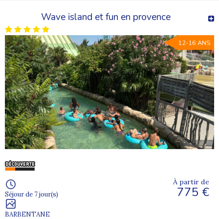
Wave island et fun en provence
12-16 ANS
À partir de
775 €
Séjour de 7 jour(s)
BARBENTANE