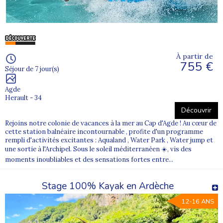
À partir de
755 €
Séjour de 7 jour(s)
Agde
Herault - 34
Découvrir
Rejoins notre colonie de vacances à la mer au Cap d'Agde ! Au cœur de
cette station balnéaire incontournable , profite d'un programme
rempli d'activités excitantes : Aqualand , Water Park , Water jump et
une sortie à l'Archipel. Sous le soleil méditerranéen ☀️, vis des
moments inoubliables et des sensations fortes entre...
Stage 100% Kayak en Ardèche
12-16 ANS