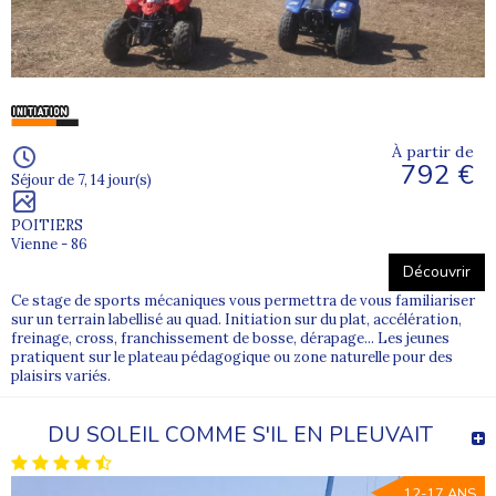
À partir de
792 €
Séjour de 7, 14 jour(s)
POITIERS
Vienne - 86
Découvrir
Ce stage de sports mécaniques vous permettra de vous familiariser
sur un terrain labellisé au quad. Initiation sur du plat, accélération,
freinage, cross, franchissement de bosse, dérapage... Les jeunes
pratiquent sur le plateau pédagogique ou zone naturelle pour des
plaisirs variés.
DU SOLEIL COMME S'IL EN PLEUVAIT
12-17 ANS