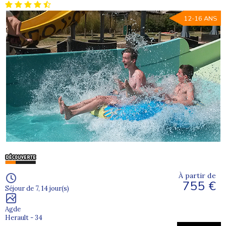
12-16 ANS
À partir de
755 €
Séjour de 7, 14 jour(s)
Agde
Herault - 34