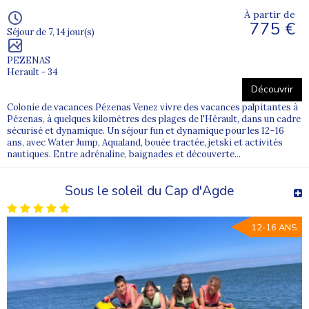
À partir de
775 €
Séjour de 7, 14 jour(s)
PEZENAS
Herault - 34
Découvrir
Colonie de vacances Pézenas Venez vivre des vacances palpitantes à
Pézenas, à quelques kilomètres des plages de l'Hérault, dans un cadre
sécurisé et dynamique. Un séjour fun et dynamique pour les 12–16
ans, avec Water Jump, Aqualand, bouée tractée, jetski et activités
nautiques. Entre adrénaline, baignades et découverte...
Sous le soleil du Cap d'Agde
12-16 ANS