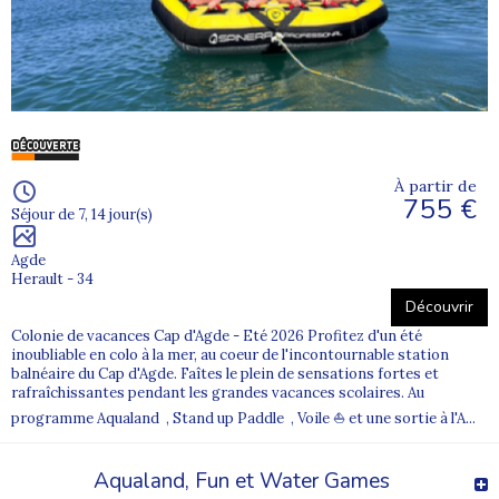
À partir de
755 €
Séjour de 7, 14 jour(s)
Agde
Herault - 34
Découvrir
Colonie de vacances Cap d'Agde - Eté 2026 Profitez d'un été
inoubliable en colo à la mer, au coeur de l'incontournable station
balnéaire du Cap d'Agde. Faîtes le plein de sensations fortes et
rafraîchissantes pendant les grandes vacances scolaires. Au
programme Aqualand , Stand up Paddle , Voile ⛵ et une sortie à l'A...
Aqualand, Fun et Water Games