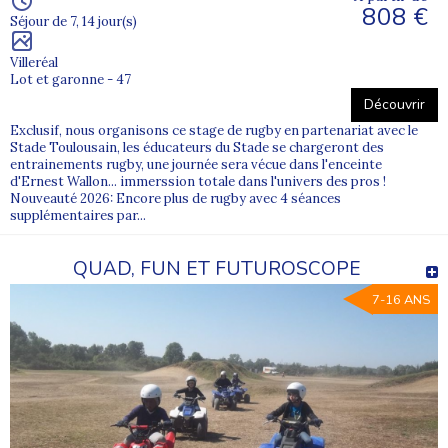
808 €
Séjour de 7, 14 jour(s)
Villeréal
Lot et garonne - 47
Découvrir
Exclusif, nous organisons ce stage de rugby en partenariat avec le
Stade Toulousain, les éducateurs du Stade se chargeront des
entrainements rugby, une journée sera vécue dans l'enceinte
d'Ernest Wallon... immerssion totale dans l'univers des pros !
Nouveauté 2026: Encore plus de rugby avec 4 séances
supplémentaires par...
QUAD, FUN ET FUTUROSCOPE
7-16 ANS