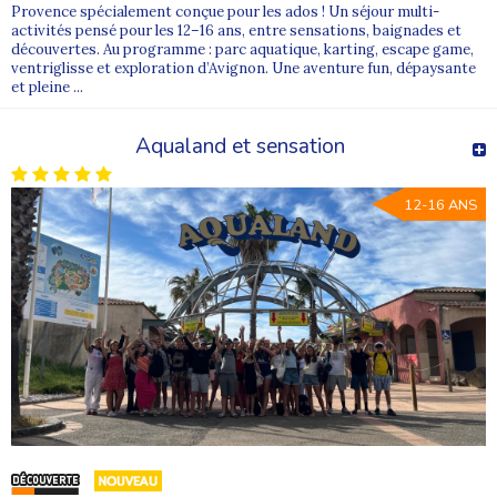
Provence spécialement conçue pour les ados ! Un séjour multi-
activités pensé pour les 12–16 ans, entre sensations, baignades et
découvertes. Au programme : parc aquatique, karting, escape game,
ventriglisse et exploration d’Avignon. Une aventure fun, dépaysante
et pleine ...
Aqualand et sensation
12-16 ANS