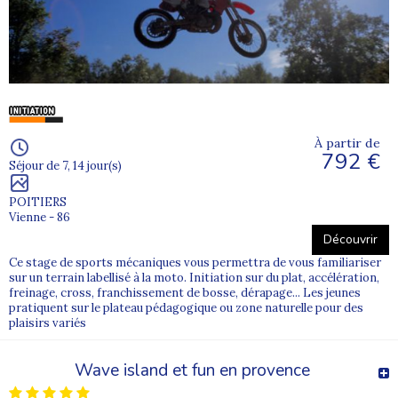
À partir de
792 €
Séjour de 7, 14 jour(s)
POITIERS
Vienne - 86
Découvrir
Ce stage de sports mécaniques vous permettra de vous familiariser
sur un terrain labellisé à la moto. Initiation sur du plat, accélération,
freinage, cross, franchissement de bosse, dérapage... Les jeunes
pratiquent sur le plateau pédagogique ou zone naturelle pour des
plaisirs variés
Wave island et fun en provence