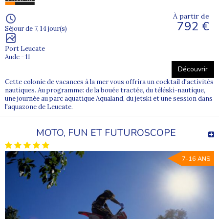
À partir de
792 €
Séjour de 7, 14 jour(s)
Port Leucate
Aude - 11
Découvrir
Cette colonie de vacances à la mer vous offrira un cocktail d'activités
nautiques. Au programme: de la bouée tractée, du téléski-nautique,
une journée au parc aquatique Aqualand, du jetski et une session dans
l'aquazone de Leucate.
MOTO, FUN ET FUTUROSCOPE
7-16 ANS