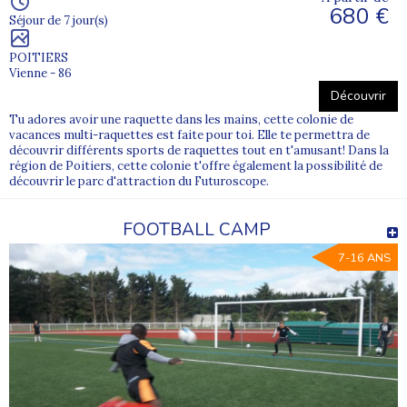
680 €
Séjour de 7 jour(s)
POITIERS
Vienne - 86
Découvrir
Tu adores avoir une raquette dans les mains, cette colonie de
vacances multi-raquettes est faite pour toi. Elle te permettra de
découvrir différents sports de raquettes tout en t'amusant! Dans la
région de Poitiers, cette colonie t'offre également la possibilité de
découvrir le parc d'attraction du Futuroscope.
FOOTBALL CAMP
7-16 ANS