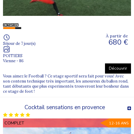
À partir de
680 €
Séjour de 7 jour(s)
POITIERS
Vienne - 86
Découvrir
Vous aimez le Football ? Ce stage sportif sera fait pour vous! Avec
son contenu technique très important, les amoureux du ballon rond,
tant débutants que plus experimentés trouveront leur bonheur dans
ce stage de foot !
Cocktail sensations en provence
COMPLET
12-16 ANS