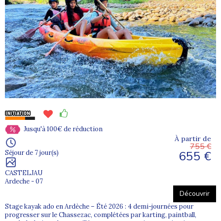
Jusqu'à 100€ de réduction
À partir de
755 €
655 €
Séjour de 7 jour(s)
CASTELJAU
Ardeche - 07
Découvrir
Stage kayak ado en Ardèche – Été 2026 : 4 demi-journées pour
progresser sur le Chassezac, complétées par karting, paintball,