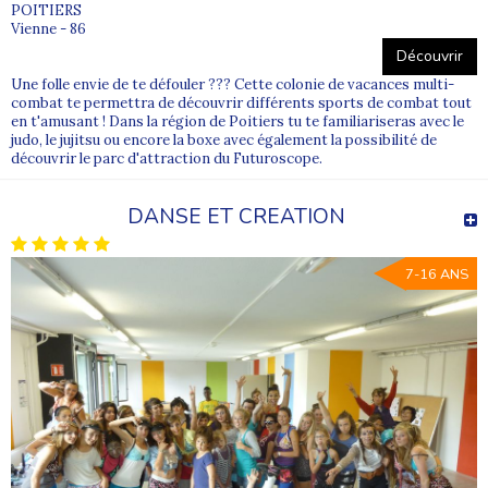
POITIERS
Vienne - 86
Découvrir
Une folle envie de te défouler ??? Cette colonie de vacances multi-
combat te permettra de découvrir différents sports de combat tout
en t'amusant ! Dans la région de Poitiers tu te familiariseras avec le
judo, le jujitsu ou encore la boxe avec également la possibilité de
découvrir le parc d'attraction du Futuroscope.
DANSE ET CREATION
7-16 ANS