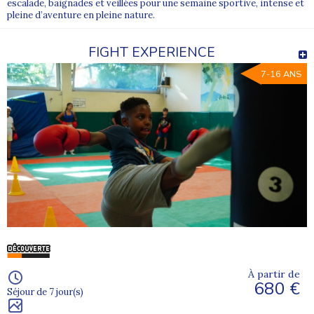
escalade, baignades et veillées pour une semaine sportive, intense et
pleine d’aventure en pleine nature.
FIGHT EXPERIENCE
7-16 ANS
À partir de
680 €
Séjour de 7 jour(s)