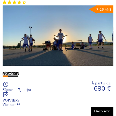
7-16 ANS
À partir de
680 €
Séjour de 7 jour(s)
POITIERS
Vienne - 86
Découvrir