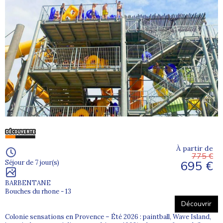
À partir de
775 €
695 €
Séjour de 7 jour(s)
BARBENTANE
Bouches du rhone - 13
Découvrir
Colonie sensations en Provence – Été 2026 : paintball, Wave Island,