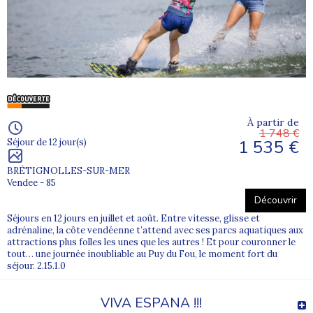
À partir de
1 748 €
1 535 €
Séjour de 12 jour(s)
BRÉTIGNOLLES-SUR-MER
Vendee - 85
Découvrir
Séjours en 12 jours en juillet et août. Entre vitesse, glisse et
adrénaline, la côte vendéenne t’attend avec ses parcs aquatiques aux
attractions plus folles les unes que les autres ! Et pour couronner le
tout… une journée inoubliable au Puy du Fou, le moment fort du
séjour. 2.15.1.0
VIVA ESPANA !!!