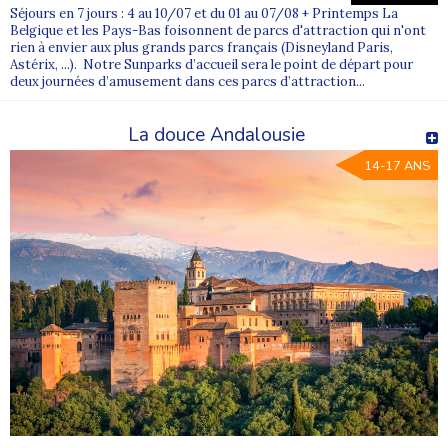
Séjours en 7 jours : 4 au 10/07 et du 01 au 07/08 + Printemps La
Belgique et les Pays-Bas foisonnent de parcs d'attraction qui n'ont
rien à envier aux plus grands parcs français (Disneyland Paris,
Astérix, ...). Notre Sunparks d’accueil sera le point de départ pour
deux journées d’amusement dans ces parcs d’attraction...
La douce Andalousie
14-17 ANS