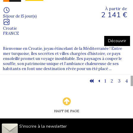
À partir de
2 141 €
Séjour de 15 jour(s)
Croatie
FRANCE
Découvrir
Bienvenue en Croatie, joyau étincelant de la Méditerranée ! Entre
mer turquoise, îles secrètes et villes chargées d’histoire, ce pays
ensoleillé promet un voyage inoubliable. Ses paysages à couper le
souffle, son patrimoine unique et l’ambiance chaleureuse de ses
habitants en font une destination rêvée pour un été placé ...
1
2
3
4
HAUT DE PAGE
S'inscrire à la newsletter