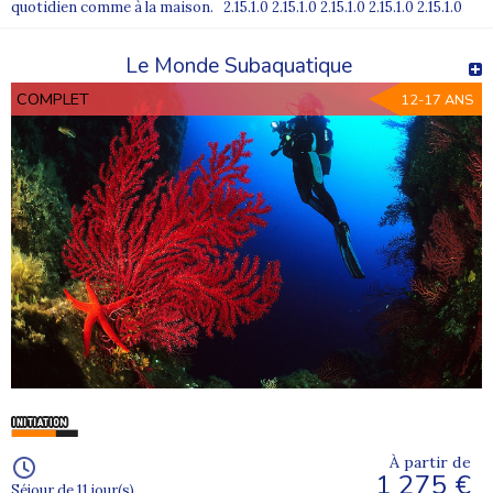
quotidien comme à la maison. 2.15.1.0 2.15.1.0 2.15.1.0 2.15.1.0 2.15.1.0
Le Monde Subaquatique
COMPLET
12-17 ANS
À partir de
1 275 €
Séjour de 11 jour(s)