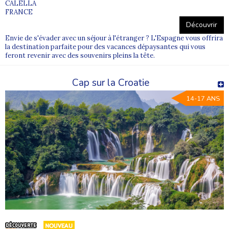
CALELLA
FRANCE
Découvrir
Envie de s'évader avec un séjour à l'étranger ? L'Espagne vous offrira
la destination parfaite pour des vacances dépaysantes qui vous
feront revenir avec des souvenirs pleins la tête.
Cap sur la Croatie
14-17 ANS