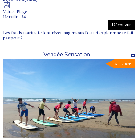
Valras-Plage
Herault - 34
Découvrir
Les fonds marins te font rêver, nager sous l'eau et explorer ne te fait
pas peur ?
Vendée Sensation
6-12 ANS