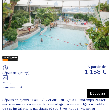
À partir de
1 158 €
Séjour de 7 jour(s)
MOL
Vaucluse - 84
Découvrir
Séjours en 7 jours : 4 au 10/07 et du 01 au 07/08 + Printemps Passer
une semaine de vacances dans un village vacances belge, en profitant
de ses installations nautiques et sportives, tout en vivant au