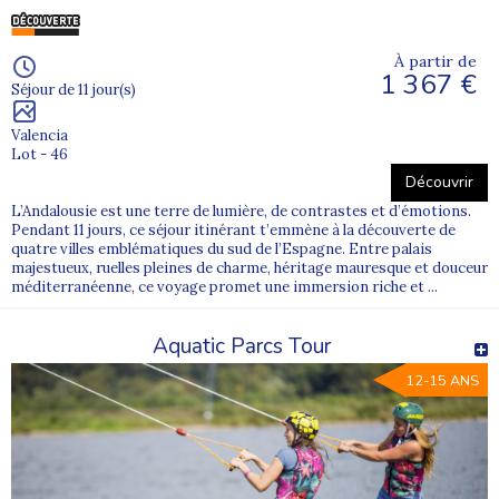
À partir de
1 367 €
Séjour de 11 jour(s)
Valencia
Lot - 46
Découvrir
L’Andalousie est une terre de lumière, de contrastes et d’émotions.
Pendant 11 jours, ce séjour itinérant t’emmène à la découverte de
quatre villes emblématiques du sud de l’Espagne. Entre palais
majestueux, ruelles pleines de charme, héritage mauresque et douceur
méditerranéenne, ce voyage promet une immersion riche et ...
Aquatic Parcs Tour
12-15 ANS