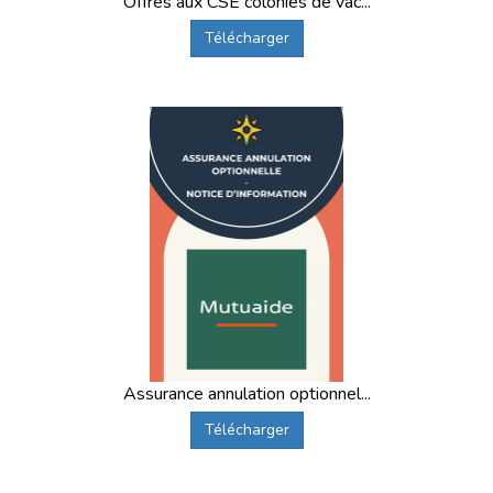
Offres aux CSE colonies de vac...
Télécharger
Assurance annulation optionnel...
Télécharger