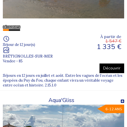
À partir de
1 547 €
1 335 €
Séjour de 12 jour(s)
BRÉTIGNOLLES-SUR-MER
Vendee - 85
Découvrir
Séjours en 12 jours en juillet et août. Entre les vagues de l’océan et les
épopées du Puy du Fou, chaque enfant vivra un véritable voyage
entre océan et histoire. 2.15.1.0
Aqua'Gliss
6-12 ANS