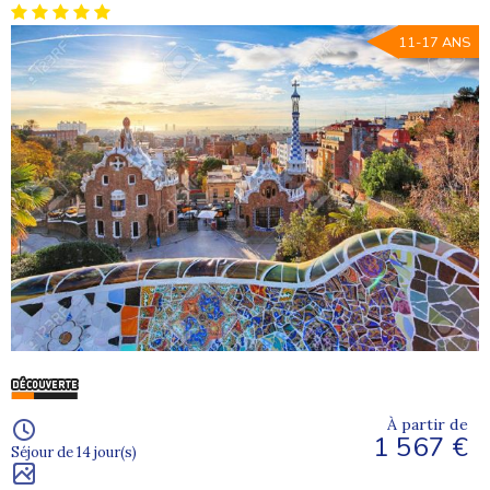
11-17 ANS
À partir de
1 567 €
Séjour de 14 jour(s)