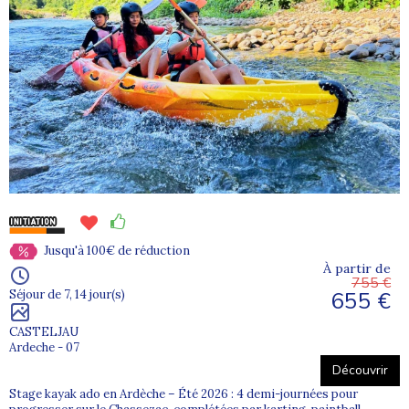
Jusqu'à 100€ de réduction
À partir de
755 €
655 €
Séjour de 7, 14 jour(s)
CASTELJAU
Ardeche - 07
Découvrir
Stage kayak ado en Ardèche – Été 2026 : 4 demi-journées pour