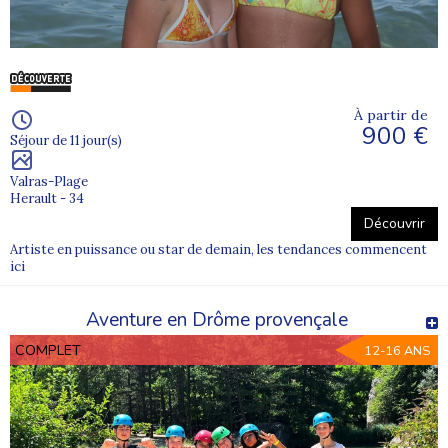
À partir de
900 €
Séjour de 11 jour(s)
Valras-Plage
Herault - 34
Découvrir
Artiste en puissance ou star de demain, les tendances commencent
ici
Aventure en Drôme provençale
COMPLET
12-16 ANS