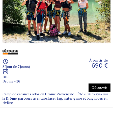
À partir de
690 €
Séjour de 7 jour(s)
DIE
Drome - 26
Découvrir
Camp de vacances ados en Drôme Provençale – Été 2026 : kayak sur
la Drôme, parcours aventure, laser tag, water game et baignades en
rivière.