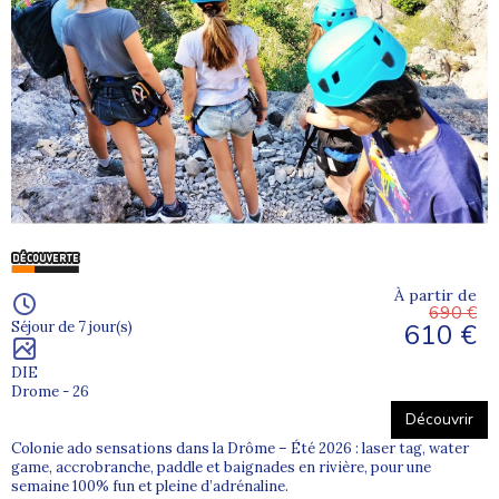
À partir de
690 €
610 €
Séjour de 7 jour(s)
DIE
Drome - 26
Découvrir
Colonie ado sensations dans la Drôme – Été 2026 : laser tag, water
game, accrobranche, paddle et baignades en rivière, pour une
semaine 100% fun et pleine d’adrénaline.