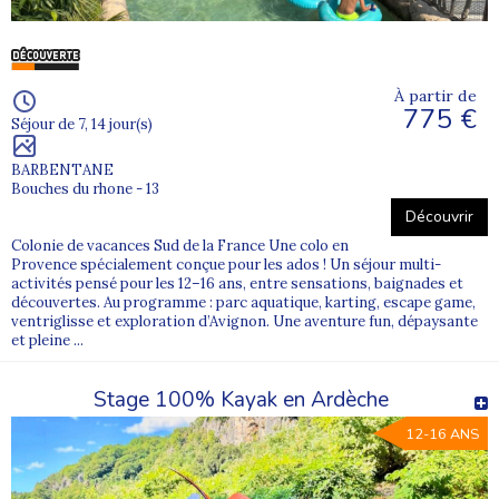
À partir de
775 €
Séjour de 7, 14 jour(s)
BARBENTANE
Bouches du rhone - 13
Découvrir
Colonie de vacances Sud de la France Une colo en
Provence spécialement conçue pour les ados ! Un séjour multi-
activités pensé pour les 12–16 ans, entre sensations, baignades et
découvertes. Au programme : parc aquatique, karting, escape game,
ventriglisse et exploration d’Avignon. Une aventure fun, dépaysante
et pleine ...
Stage 100% Kayak en Ardèche
12-16 ANS