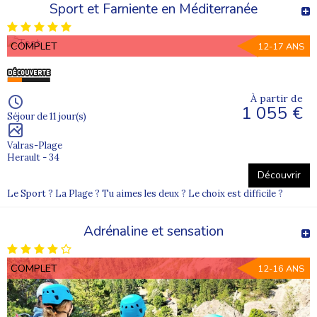
Sport et Farniente en Méditerranée
COMPLET
12-17 ANS
À partir de
1 055 €
Séjour de 11 jour(s)
Valras-Plage
Herault - 34
Découvrir
Le Sport ? La Plage ? Tu aimes les deux ? Le choix est difficile ?
Adrénaline et sensation
COMPLET
12-16 ANS