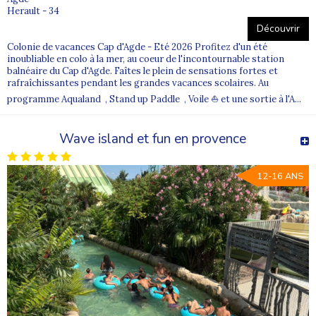
Herault - 34
Découvrir
Colonie de vacances Cap d'Agde - Eté 2026 Profitez d'un été
inoubliable en colo à la mer, au coeur de l'incontournable station
balnéaire du Cap d'Agde. Faîtes le plein de sensations fortes et
rafraîchissantes pendant les grandes vacances scolaires. Au
programme Aqualand , Stand up Paddle , Voile ⛵ et une sortie à l'A...
Wave island et fun en provence
12-16 ANS