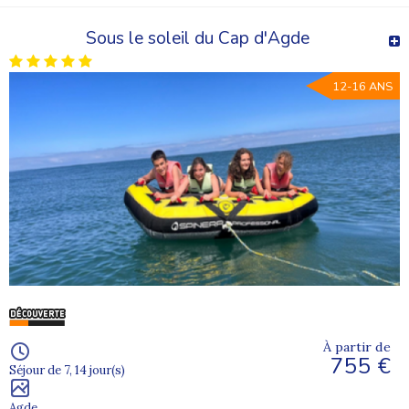
Sous le soleil du Cap d'Agde
12-16 ANS
À partir de
755 €
Séjour de 7, 14 jour(s)
Agde