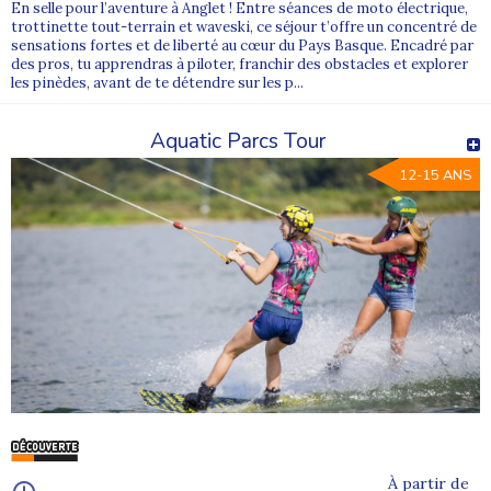
En selle pour l’aventure à Anglet ! Entre séances de moto électrique,
trottinette tout-terrain et waveski, ce séjour t’offre un concentré de
sensations fortes et de liberté au cœur du Pays Basque. Encadré par
des pros, tu apprendras à piloter, franchir des obstacles et explorer
les pinèdes, avant de te détendre sur les p...
Aquatic Parcs Tour
12-15 ANS
À partir de