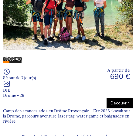
À partir de
690 €
Séjour de 7 jour(s)
DIE
Drome - 26
Découvrir
Camp de vacances ados en Drôme Provençale – Été 2026 : kayak sur
la Drôme, parcours aventure, laser tag, water game et baignades en
rivière.