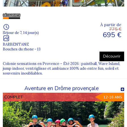
À partir de
775 €
695 €
Séjour de 7, 14 jour(s)
BARBENTANE
Bouches du rhone - 13
Découvrir
Colonie sensations en Provence – Été 2026 : paintball, Wave Island,
jump indoor, ventriglisse et ambiance 100% ado entre fun, soleil et
souvenirs inoubliables.
Aventure en Drôme provençale
COMPLET
12-16 ANS