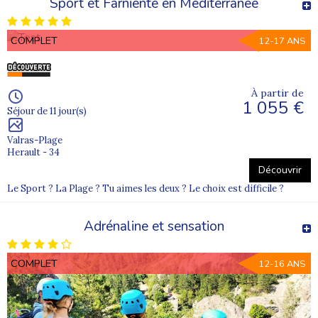
Sport et Farniente en Méditerranée
COMPLET
12-17 ANS
À partir de
1 055 €
Séjour de 11 jour(s)
Valras-Plage
Herault - 34
Découvrir
Le Sport ? La Plage ? Tu aimes les deux ? Le choix est difficile ?
Adrénaline et sensation
COMPLET
12-16 ANS