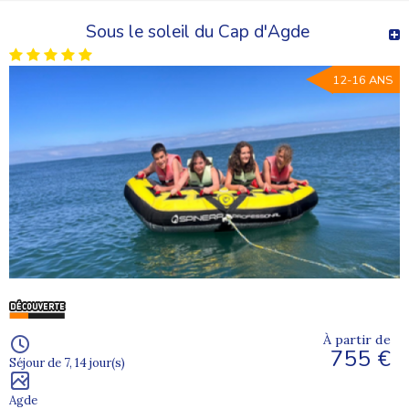
Sous le soleil du Cap d'Agde
12-16 ANS
À partir de
755 €
Séjour de 7, 14 jour(s)
Agde