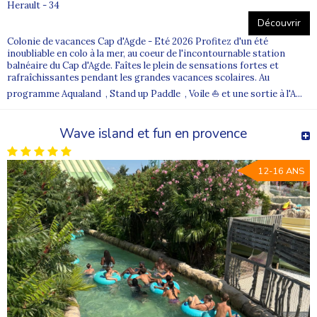
Herault - 34
Découvrir
Colonie de vacances Cap d'Agde - Eté 2026 Profitez d'un été
inoubliable en colo à la mer, au coeur de l'incontournable station
balnéaire du Cap d'Agde. Faîtes le plein de sensations fortes et
rafraîchissantes pendant les grandes vacances scolaires. Au
programme Aqualand , Stand up Paddle , Voile ⛵ et une sortie à l'A...
Wave island et fun en provence
12-16 ANS