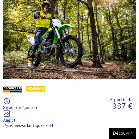
À partir de
937 €
Séjour de 7 jour(s)
Anglet
Pyrenees-atlantiques - 64
Découvrir