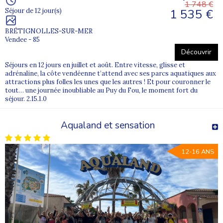
1 748 €
1 535 €
Séjour de 12 jour(s)
BRÉTIGNOLLES-SUR-MER
Vendee - 85
Découvrir
Séjours en 12 jours en juillet et août. Entre vitesse, glisse et
adrénaline, la côte vendéenne t’attend avec ses parcs aquatiques aux
attractions plus folles les unes que les autres ! Et pour couronner le
tout… une journée inoubliable au Puy du Fou, le moment fort du
séjour. 2.15.1.0
Aqualand et sensation
12-16 ANS