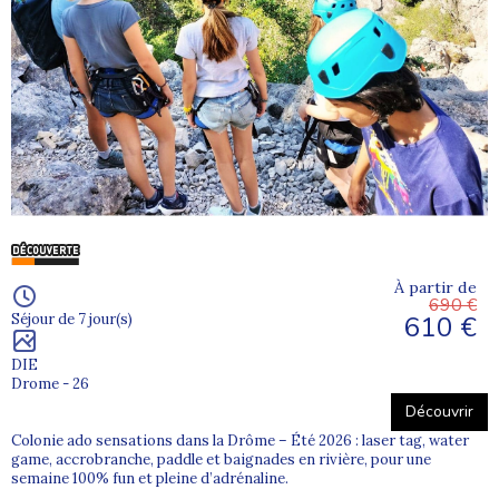
À partir de
690 €
610 €
Séjour de 7 jour(s)
DIE
Drome - 26
Découvrir
Colonie ado sensations dans la Drôme – Été 2026 : laser tag, water
game, accrobranche, paddle et baignades en rivière, pour une
semaine 100% fun et pleine d’adrénaline.