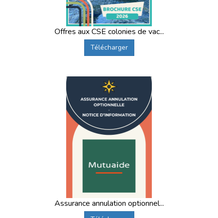
Offres aux CSE colonies de vac...
Télécharger
Assurance annulation optionnel...