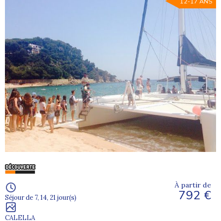
12-17 ANS
À partir de
792 €
Séjour de 7, 14, 21 jour(s)
CALELLA