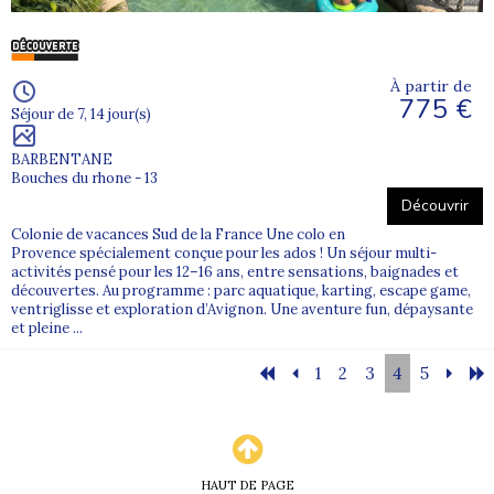
À partir de
775 €
Séjour de 7, 14 jour(s)
BARBENTANE
Bouches du rhone - 13
Découvrir
Colonie de vacances Sud de la France Une colo en
Provence spécialement conçue pour les ados ! Un séjour multi-
activités pensé pour les 12–16 ans, entre sensations, baignades et
découvertes. Au programme : parc aquatique, karting, escape game,
ventriglisse et exploration d’Avignon. Une aventure fun, dépaysante
et pleine ...
1
2
3
4
5
HAUT DE PAGE