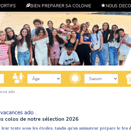
PORTIFS
BIEN PREPARER SA COLONIE
NOUS DECO
nces ado
 vacances ado .
es colos de notre sélection 2026
t leur tente sous les étoiles, tandis qu’un animateur prépare le feu