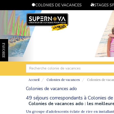
COLONIES DE VACANCES
STAGES S
FAVORIS
Accueil
Colonies de vacances
Colonies de vaca
Colonies de vacances ado
49 séjours correspondants à Colonies de
Colonies de vacances ado : les meilleur
Un groupe d’adolescents éclate de rire en installan