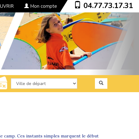
04.77.73.17.31
UVRIR
Mon compte
 de camp. Ces instants simples marquent le début