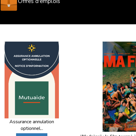
Offres d'emplois
Assurance annulation
optionnel...