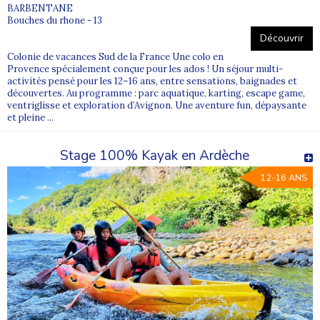
BARBENTANE
Bouches du rhone - 13
Découvrir
Colonie de vacances Sud de la France Une colo en
Provence spécialement conçue pour les ados ! Un séjour multi-
activités pensé pour les 12–16 ans, entre sensations, baignades et
découvertes. Au programme : parc aquatique, karting, escape game,
ventriglisse et exploration d’Avignon. Une aventure fun, dépaysante
et pleine ...
Stage 100% Kayak en Ardèche
12-16 ANS