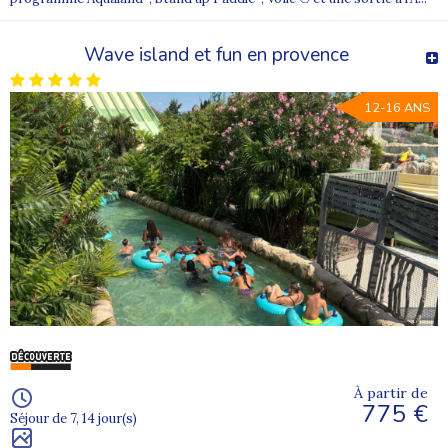
Wave island et fun en provence
12-16 ANS
À partir de
775 €
Séjour de 7, 14 jour(s)