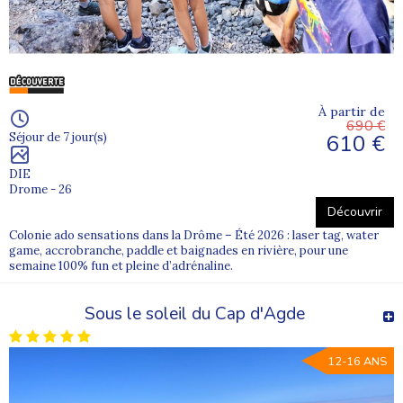
À partir de
690 €
610 €
Séjour de 7 jour(s)
DIE
Drome - 26
Découvrir
Colonie ado sensations dans la Drôme – Été 2026 : laser tag, water
game, accrobranche, paddle et baignades en rivière, pour une
semaine 100% fun et pleine d’adrénaline.
Sous le soleil du Cap d'Agde
12-16 ANS