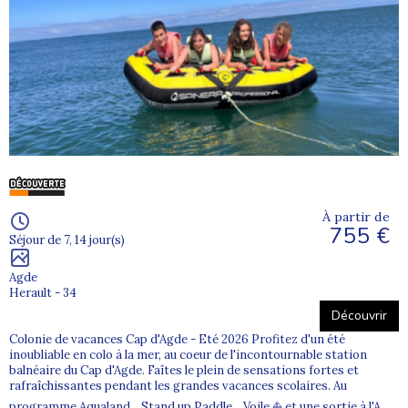
À partir de
755 €
Séjour de 7, 14 jour(s)
Agde
Herault - 34
Découvrir
Colonie de vacances Cap d'Agde - Eté 2026 Profitez d'un été
inoubliable en colo à la mer, au coeur de l'incontournable station
balnéaire du Cap d'Agde. Faîtes le plein de sensations fortes et
rafraîchissantes pendant les grandes vacances scolaires. Au
programme Aqualand , Stand up Paddle , Voile ⛵ et une sortie à l'A...