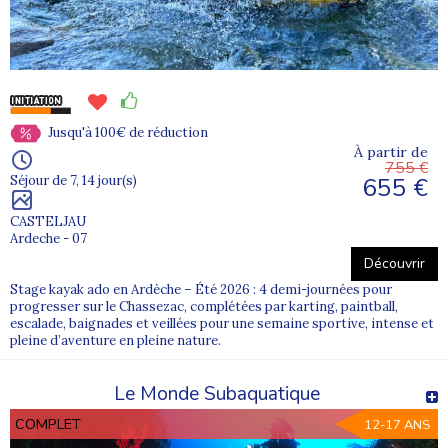
Jusqu'à 100€ de réduction
À partir de
755 €
655 €
Séjour de 7, 14 jour(s)
CASTELJAU
Ardeche - 07
Découvrir
Stage kayak ado en Ardèche – Été 2026 : 4 demi-journées pour
progresser sur le Chassezac, complétées par karting, paintball,
escalade, baignades et veillées pour une semaine sportive, intense et
pleine d’aventure en pleine nature.
Le Monde Subaquatique
COMPLET
12-17 ANS