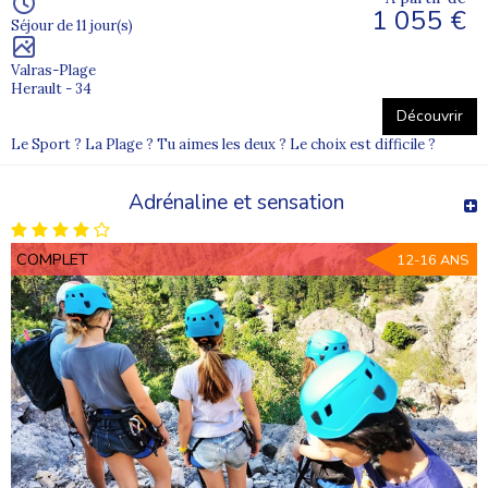
1 055 €
Séjour de 11 jour(s)
Valras-Plage
Herault - 34
Découvrir
Le Sport ? La Plage ? Tu aimes les deux ? Le choix est difficile ?
Adrénaline et sensation
COMPLET
12-16 ANS