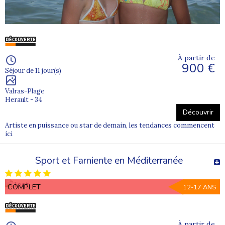
À partir de
900 €
Séjour de 11 jour(s)
Valras-Plage
Herault - 34
Découvrir
Artiste en puissance ou star de demain, les tendances commencent
ici
Sport et Farniente en Méditerranée
COMPLET
12-17 ANS
À partir de