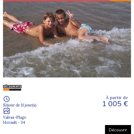
À partir de
1 005 €
Séjour de 11 jour(s)
Valras-Plage
Herault - 34
Découvrir