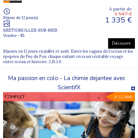
À partir de
1 547 €
1 335 €
Séjour de 12 jour(s)
BRÉTIGNOLLES-SUR-MER
Vendee - 85
Découvrir
Séjours en 12 jours en juillet et août. Entre les vagues de l’océan et les
épopées du Puy du Fou, chaque enfant vivra un véritable voyage
entre océan et histoire. 2.15.1.0
Ma passion en colo - La chimie dejantee avec
ScientifX
COMPLET
6-12 ANS