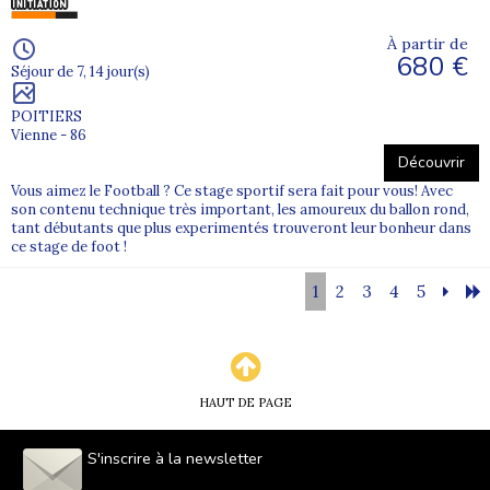
À partir de
680 €
Séjour de 7, 14 jour(s)
POITIERS
Vienne - 86
Découvrir
Vous aimez le Football ? Ce stage sportif sera fait pour vous! Avec
son contenu technique très important, les amoureux du ballon rond,
tant débutants que plus experimentés trouveront leur bonheur dans
ce stage de foot !
1
2
3
4
5
HAUT DE PAGE
S'inscrire à la newsletter