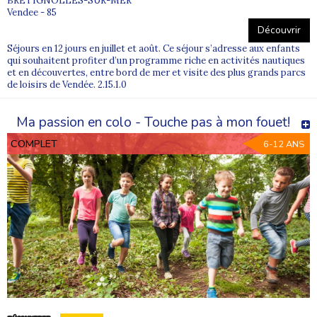
BRÉTIGNOLLES-SUR-MER
Vendee - 85
Découvrir
Séjours en 12 jours en juillet et août. Ce séjour s’adresse aux enfants
qui souhaitent profiter d’un programme riche en activités nautiques
et en découvertes, entre bord de mer et visite des plus grands parcs
de loisirs de Vendée. 2.15.1.0
Ma passion en colo - Touche pas à mon fouet!
COMPLET
6-12 ANS