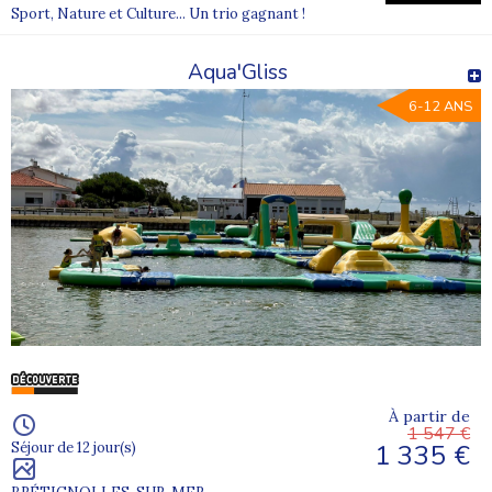
Sport, Nature et Culture... Un trio gagnant !
Aqua'Gliss
6-12 ANS
À partir de
1 547 €
1 335 €
Séjour de 12 jour(s)