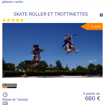
plaisirs variés.
SKATE ROLLER ET TROTTINETTES
7-16 ANS
À partir de
680 €
Séjour de 7 jour(s)