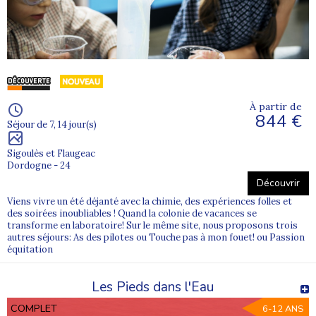
À partir de
844 €
Séjour de 7, 14 jour(s)
Sigoulès et Flaugeac
Dordogne - 24
Découvrir
Viens vivre un été déjanté avec la chimie, des expériences folles et
des soirées inoubliables ! Quand la colonie de vacances se
transforme en laboratoire! Sur le même site, nous proposons trois
autres séjours: As des pilotes ou Touche pas à mon fouet! ou Passion
équitation
Les Pieds dans l'Eau
COMPLET
6-12 ANS