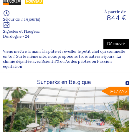
À partir de
844 €
Séjour de 7, 14 jour(s)
Sigoulès et Flaugeac
Dordogne - 24
Découvrir
Viens mettre la main à la pâte et réveiller le petit chef qui sommeille
en toi ! Sur le même site, nous proposons trois autres séjours: La
chimie déjantée avec Scientif'X ou As des pilotes ou Passion
équitation
Sunparks en Belgique
6-17 ANS