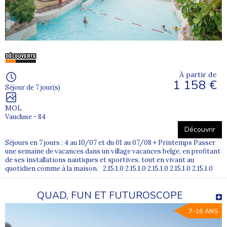
À partir de
1 158 €
Séjour de 7 jour(s)
MOL
Vaucluse - 84
Découvrir
Séjours en 7 jours : 4 au 10/07 et du 01 au 07/08 + Printemps Passer
une semaine de vacances dans un village vacances belge, en profitant
de ses installations nautiques et sportives, tout en vivant au
quotidien comme à la maison. 2.15.1.0 2.15.1.0 2.15.1.0 2.15.1.0 2.15.1.0
QUAD, FUN ET FUTUROSCOPE
7-16 ANS