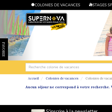
COLONIES DE VACANCES
STAGES S
FAVORIS
Accueil
Colonies de vacances
Colonies de vaca
Aucun séjour ne correspond à votre recherche. V
S'inscrire à la newsletter