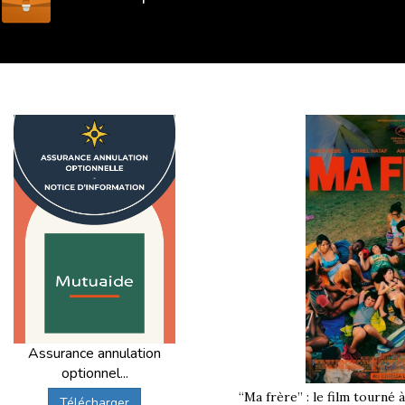
Assurance annulation
optionnel...
“Ma frère” : le film tourné 
Télécharger