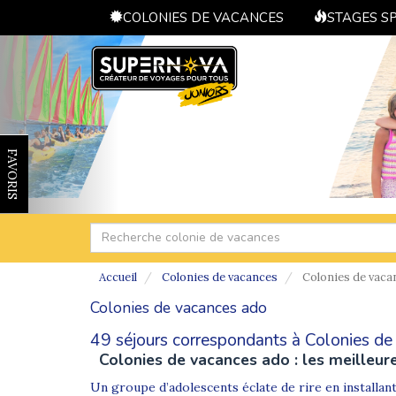
COLONIES DE VACANCES
STAGES S
FAVORIS
Accueil
Colonies de vacances
Colonies de vaca
Colonies de vacances ado
49 séjours correspondants à Colonies de
Colonies de vacances ado : les meilleur
Un groupe d’adolescents éclate de rire en installan