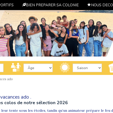
PORTIFS
BIEN PREPARER SA COLONIE
NOUS DECO
nces ado
 vacances ado .
es colos de notre sélection 2026
t leur tente sous les étoiles, tandis qu’un animateur prépare le feu