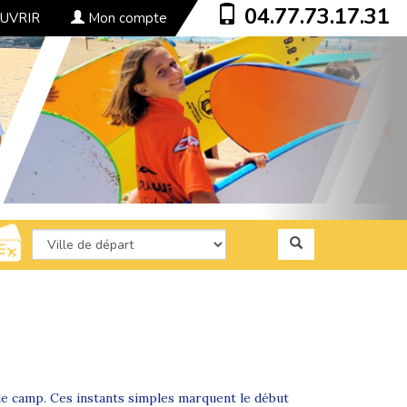
04.77.73.17.31
UVRIR
Mon compte
 de camp. Ces instants simples marquent le début