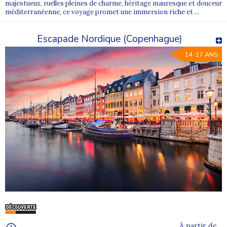
majestueux, ruelles pleines de charme, héritage mauresque et douceur
méditerranéenne, ce voyage promet une immersion riche et ...
Escapade Nordique (Copenhague)
14-17 ANS
À partir de