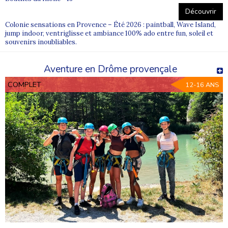
Découvrir
Colonie sensations en Provence – Été 2026 : paintball, Wave Island,
jump indoor, ventriglisse et ambiance 100% ado entre fun, soleil et
souvenirs inoubliables.
Aventure en Drôme provençale
COMPLET
12-16 ANS