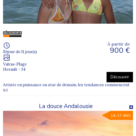
À partir de
900 €
Séjour de 11 jour(s)
Valras-Plage
Herault - 34
Découvrir
Artiste en puissance ou star de demain, les tendances commencent
ici
La douce Andalousie
14-17 ANS