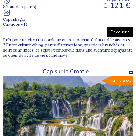
1 121 €
Séjour de 7 jour(s)
Copenhagen
Calvados - 14
Découvrir
Prêt pour un city trip nordique entre modernité, fun et découvertes
? Entre culture viking, parcs d’attractions, quartiers branchés et
soirées animées, ce séjour t’embarque dans une aventure dépaysante
au cœur du style de vie scandinave.
Cap sur la Croatie
14-17 ANS