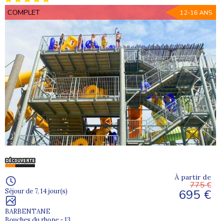
COMPLET
12-16 ANS
À partir de
775 €
695 €
Séjour de 7, 14 jour(s)
BARBENTANE
Bouches du rhone - 13