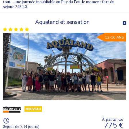
tout… une journée inoubliable au Puy du Fou, le moment fort du
séjour. 2.15.1.0
Aqualand et sensation
12-16 ANS
À partir de
775 €
Séjour de 7, 14 jour(s)