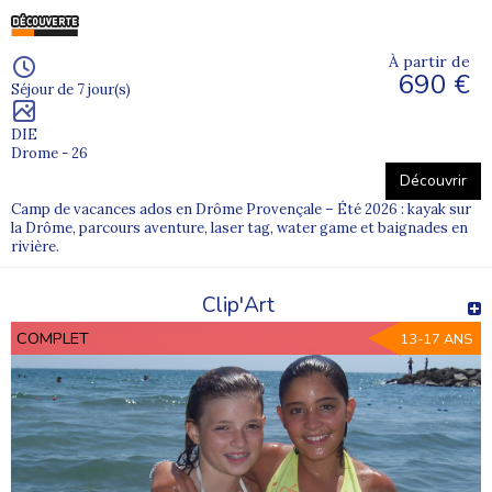
À partir de
690 €
Séjour de 7 jour(s)
DIE
Drome - 26
Découvrir
Camp de vacances ados en Drôme Provençale – Été 2026 : kayak sur
la Drôme, parcours aventure, laser tag, water game et baignades en
rivière.
Clip'Art
COMPLET
13-17 ANS