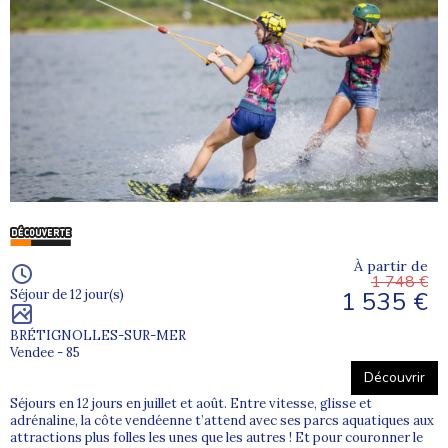
À partir de
1 748 €
1 535 €
Séjour de 12 jour(s)
BRÉTIGNOLLES-SUR-MER
Vendee - 85
Découvrir
Séjours en 12 jours en juillet et août. Entre vitesse, glisse et
adrénaline, la côte vendéenne t’attend avec ses parcs aquatiques aux
attractions plus folles les unes que les autres ! Et pour couronner le