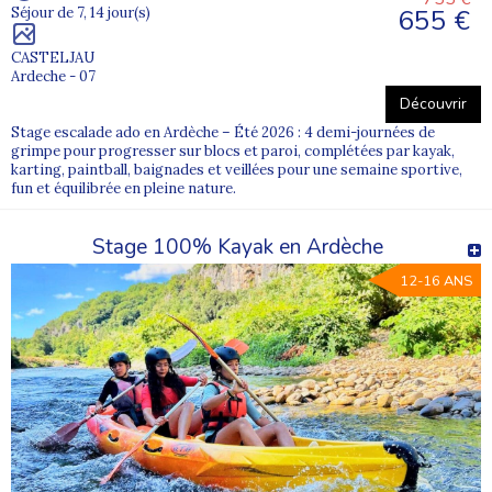
655 €
Séjour de 7, 14 jour(s)
CASTELJAU
Ardeche - 07
Découvrir
Stage escalade ado en Ardèche – Été 2026 : 4 demi-journées de
grimpe pour progresser sur blocs et paroi, complétées par kayak,
karting, paintball, baignades et veillées pour une semaine sportive,
fun et équilibrée en pleine nature.
Stage 100% Kayak en Ardèche
12-16 ANS