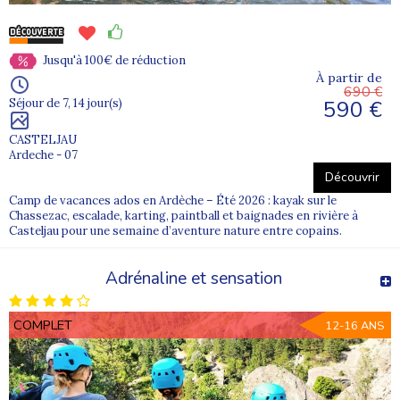
Jusqu'à 100€ de réduction
À partir de
690 €
590 €
Séjour de 7, 14 jour(s)
CASTELJAU
Ardeche - 07
Découvrir
Camp de vacances ados en Ardèche – Été 2026 : kayak sur le
Chassezac, escalade, karting, paintball et baignades en rivière à
Casteljau pour une semaine d’aventure nature entre copains.
Adrénaline et sensation
COMPLET
12-16 ANS