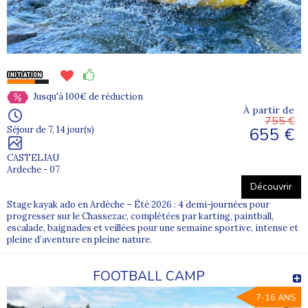
Jusqu'à 100€ de réduction
À partir de
755 €
655 €
Séjour de 7, 14 jour(s)
CASTELJAU
Ardeche - 07
Découvrir
Stage kayak ado en Ardèche – Été 2026 : 4 demi-journées pour
progresser sur le Chassezac, complétées par karting, paintball,
escalade, baignades et veillées pour une semaine sportive, intense et
pleine d’aventure en pleine nature.
FOOTBALL CAMP
7-16 ANS