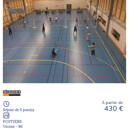
À partir de
430 €
Séjour de 5 jour(s)
POITIERS
Vienne - 86