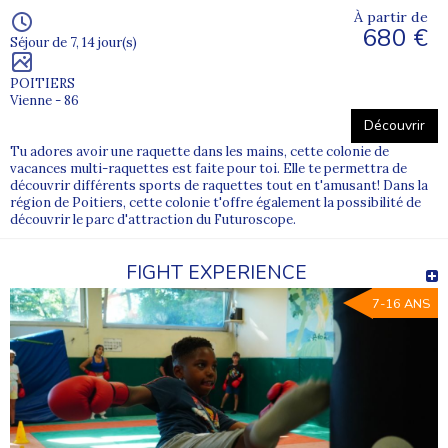
À partir de
680 €
Séjour de 7, 14 jour(s)
POITIERS
Vienne - 86
Découvrir
Tu adores avoir une raquette dans les mains, cette colonie de
vacances multi-raquettes est faite pour toi. Elle te permettra de
découvrir différents sports de raquettes tout en t'amusant! Dans la
région de Poitiers, cette colonie t'offre également la possibilité de
découvrir le parc d'attraction du Futuroscope.
FIGHT EXPERIENCE
7-16 ANS