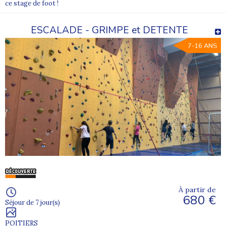
ce stage de foot !
ESCALADE - GRIMPE et DETENTE
7-16 ANS
À partir de
680 €
Séjour de 7 jour(s)
POITIERS