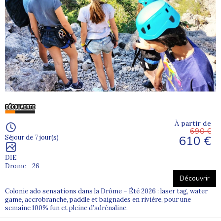
À partir de
690 €
610 €
Séjour de 7 jour(s)
DIE
Drome - 26
Découvrir
Colonie ado sensations dans la Drôme – Été 2026 : laser tag, water
game, accrobranche, paddle et baignades en rivière, pour une
semaine 100% fun et pleine d’adrénaline.