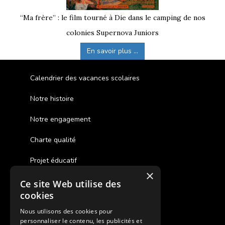
“Ma frère” : le film tourné à Die dans le camping de nos
colonies Supernova Juniors
En savoir plus ...
Calendrier des vacances scolaires
Notre histoire
Notre engagement
Charte qualité
Projet éducatif
×
Ce site Web utilise des
Des colonies de vacances inclusives
cookies
Assurances annulations
Nous utilisons des cookies pour
personnaliser le contenu, les publicités et