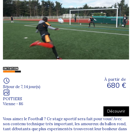
À partir de
680 €
Séjour de 7, 14 jour(s)
POITIERS
Vienne - 86
Découvrir
Vous aimez le Football ? Ce stage sportif sera fait pour vous! Avec
son contenu technique très important, les amoureux du ballon rond,
tant débutants que plus experimentés trouveront leur bonheur dans