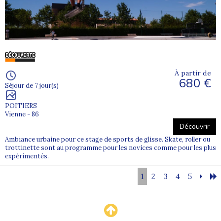
À partir de
680 €
Séjour de 7 jour(s)
POITIERS
Vienne - 86
Découvrir
Ambiance urbaine pour ce stage de sports de glisse. Skate, roller ou
trottinette sont au programme pour les novices comme pour les plus
expérimentés.
1
2
3
4
5