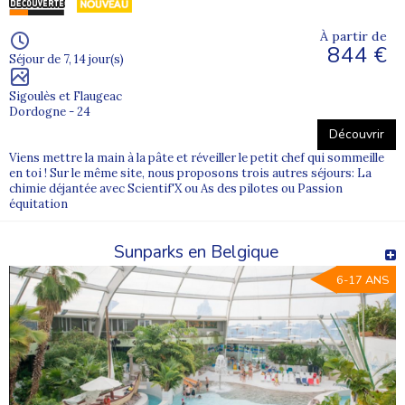
À partir de
844 €
Séjour de 7, 14 jour(s)
Sigoulès et Flaugeac
Dordogne - 24
Découvrir
Viens mettre la main à la pâte et réveiller le petit chef qui sommeille
en toi ! Sur le même site, nous proposons trois autres séjours: La
chimie déjantée avec Scientif'X ou As des pilotes ou Passion
équitation
Sunparks en Belgique
6-17 ANS