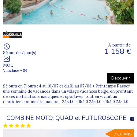
À partir de
1 158 €
Séjour de 7 jour(s)
MOL
Vaucluse - 84
Découvrir
Séjours en 7 jours : 4 au 10/07 et du 01 au 07/08 + Printemps Passer
une semaine de vacances dans un village vacances belge, en profitant
de ses installations nautiques et sportives, tout en vivant au
quotidien comme à la maison. 2.15.1.0 2.15.1.0 2.15.1.0 2.15.1.0 2.15.1.0
COMBINE MOTO, QUAD et FUTUROSCOPE
7-16 ANS