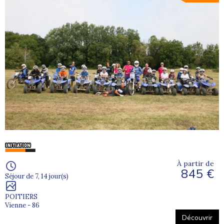
À partir de
845 €
Séjour de 7, 14 jour(s)
POITIERS
Vienne - 86
Découvrir