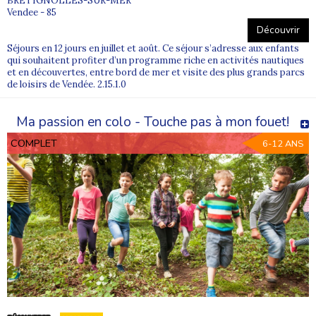
BRÉTIGNOLLES-SUR-MER
Vendee - 85
Découvrir
Séjours en 12 jours en juillet et août. Ce séjour s’adresse aux enfants
qui souhaitent profiter d’un programme riche en activités nautiques
et en découvertes, entre bord de mer et visite des plus grands parcs
de loisirs de Vendée. 2.15.1.0
Ma passion en colo - Touche pas à mon fouet!
COMPLET
6-12 ANS