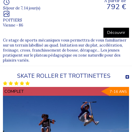
À partir de
792 €
Séjour de 7, 14 jour(s)
POITIERS
Vienne - 86
Découvrir
Ce stage de sports mécaniques vous permettra de vous familiariser
sur un terrain labellisé au quad. Initiation sur du plat, accélération,
freinage, cross, franchissement de bosse, dérapage... Les jeunes
pratiquent sur le plateau pédagogique ou zone naturelle pour des
plaisirs variés.
SKATE ROLLER ET TROTTINETTES
COMPLET
7-16 ANS