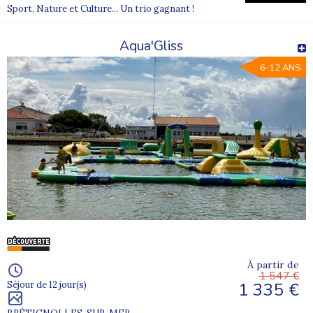
Sport, Nature et Culture... Un trio gagnant !
Aqua'Gliss
6-12 ANS
À partir de
1 547 €
1 335 €
Séjour de 12 jour(s)