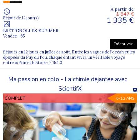
À partir de
1 547 €
1 335 €
Séjour de 12 jour(s)
BRÉTIGNOLLES-SUR-MER
Vendee - 85
Découvrir
Séjours en 12 jours en juillet et août. Entre les vagues de l’océan et les
épopées du Puy du Fou, chaque enfant vivra un véritable voyage
entre océan et histoire. 2.15.1.0
Ma passion en colo - La chimie dejantee avec
ScientifX
COMPLET
6-12 ANS