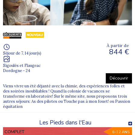
À partir de
844 €
Séjour de 7, 14 jour(s)
Sigoulès et Flaugeac
Dordogne - 24
Découvrir
Viens vivre un été déjanté avec la chimie, des expériences folles et
des soirées inoubliables ! Quand la colonie de vacances se
transforme en laboratoire! Sur le même site, nous proposons trois
autres séjours: As des pilotes ou Touche pas à mon fouet! ou Passion
équitation
Les Pieds dans l'Eau
COMPLET
6-12 ANS