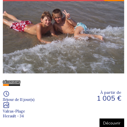
À partir de
1 005 €
Séjour de 11 jour(s)
Valras-Plage
Herault - 34
Découvrir