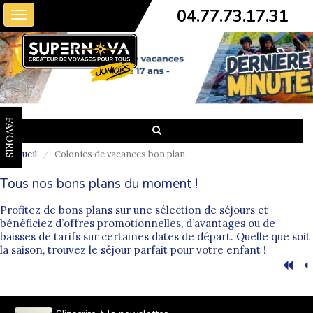
04.77.73.17.31
Toggle
navigation
FAVORIS
Accueil
Colonies de vacances bon plan
Tous nos bons plans du moment !
Profitez de bons plans sur une sélection de séjours et
bénéficiez d’offres promotionnelles, d’avantages ou de
baisses de tarifs sur certaines dates de départ. Quelle que soit
la saison, trouvez le séjour parfait pour votre enfant !