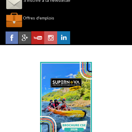
S'inscrire à la newsletter
Offres d'emplois