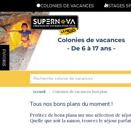
COLONIES DE VACANCES
STAGES S
FAVORIS
Accueil
Colonies de vacances bon plan
Tous nos bons plans du moment !
Profitez de bons plans sur une sélection de séjo
Quelle que soit la saison, trouvez le séjour parfa