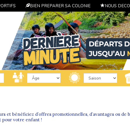
PORTIFS
BIEN PREPARER SA COLONIE
NOUS DECO
urs et bénéficiez d’offres promotionnelles, d’avantages ou de ba
it pour votre enfant !