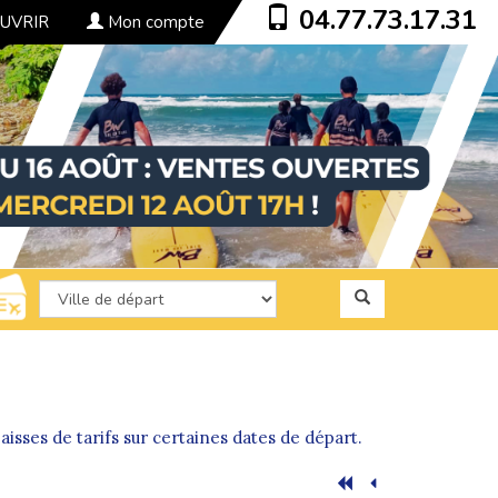
04.77.73.17.31
UVRIR
Mon compte
isses de tarifs sur certaines dates de départ.