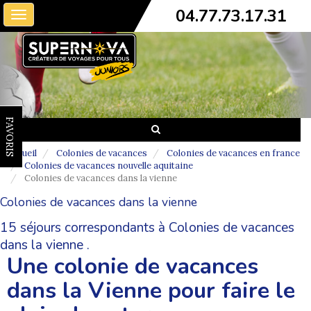
04.77.73.17.31
Toggle
navigation
FAVORIS
Accueil
Colonies de vacances
Colonies de vacances en france
Colonies de vacances nouvelle aquitaine
Colonies de vacances dans la vienne
Colonies de vacances dans la vienne
15 séjours correspondants à Colonies de vacances
dans la vienne .
Une colonie de vacances
dans la Vienne pour faire le