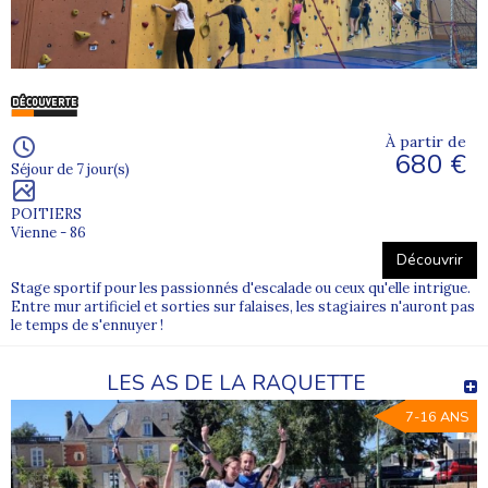
À partir de
680 €
Séjour de 7 jour(s)
POITIERS
Vienne - 86
Découvrir
Stage sportif pour les passionnés d'escalade ou ceux qu'elle intrigue.
Entre mur artificiel et sorties sur falaises, les stagiaires n'auront pas
le temps de s'ennuyer !
LES AS DE LA RAQUETTE
7-16 ANS