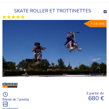
SKATE ROLLER ET TROTTINETTES
7-16 ANS
À partir de
680 €
Séjour de 7 jour(s)