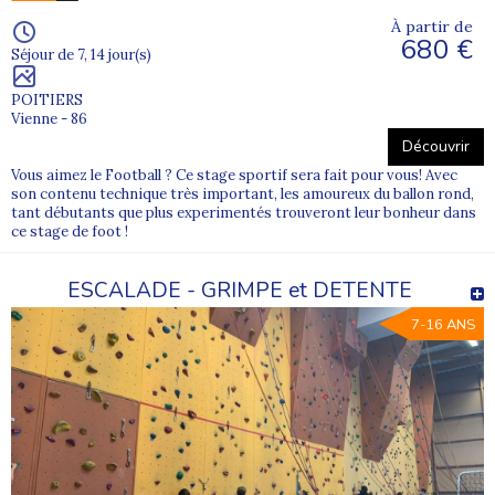
À partir de
680 €
Séjour de 7, 14 jour(s)
POITIERS
Vienne - 86
Découvrir
Vous aimez le Football ? Ce stage sportif sera fait pour vous! Avec
son contenu technique très important, les amoureux du ballon rond,
tant débutants que plus experimentés trouveront leur bonheur dans
ce stage de foot !
ESCALADE - GRIMPE et DETENTE
7-16 ANS