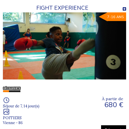
FIGHT EXPERIENCE
7-16 ANS
À partir de
680 €
Séjour de 7, 14 jour(s)
POITIERS
Vienne - 86