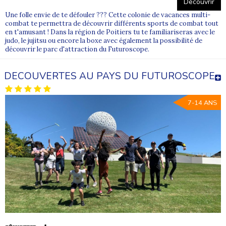
Découvrir
Une folle envie de te défouler ??? Cette colonie de vacances multi-
combat te permettra de découvrir différents sports de combat tout
en t'amusant ! Dans la région de Poitiers tu te familiariseras avec le
judo, le jujitsu ou encore la boxe avec également la possibilité de
découvrir le parc d'attraction du Futuroscope.
DECOUVERTES AU PAYS DU FUTUROSCOPE
7-14 ANS