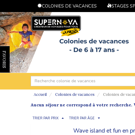
COLONIES DE VACANCES
STAGES S
FAVORIS
Accueil
Colonies de vacances
Colonies de vaca
Aucun séjour ne correspond à votre recherche. V
TRIER PAR PRIX
TRIER PAR ÂGE
Wave island et fun en p