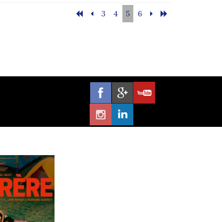
3
4
5
6