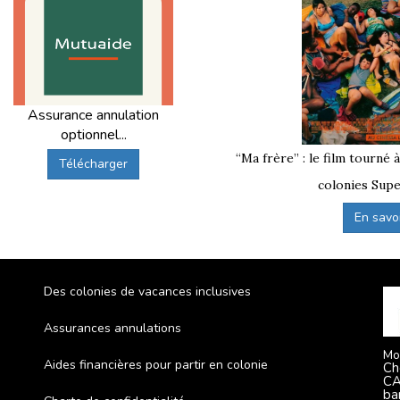
Assurance annulation
optionnel...
“Ma frère” : le film tourné 
Télécharger
colonies Supe
En savoir
Des colonies de vacances inclusives
Assurances annulations
Mo
Aides financières pour partir en colonie
Ch
CA
ba