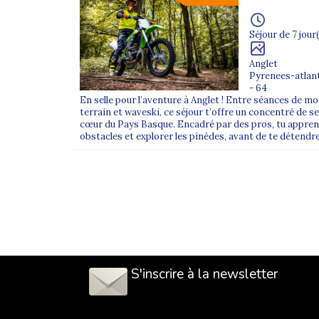
Séjour de 7 jour(
Anglet
Pyrenees-atlan
- 64
En selle pour l’aventure à Anglet ! Entre séances de mo
terrain et waveski, ce séjour t’offre un concentré de se
cœur du Pays Basque. Encadré par des pros, tu apprend
obstacles et explorer les pinèdes, avant de te détendre 
S'inscrire à la newsletter