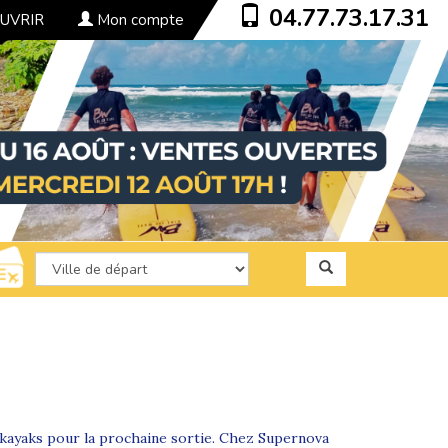
04.77.73.17.31
UVRIR
Mon compte
s kayaks pour la prochaine sortie. Chez Supernova