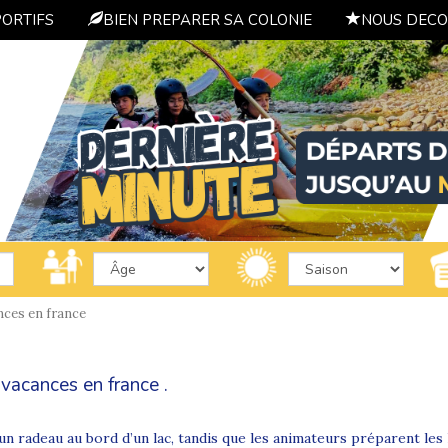
PORTIFS
BIEN PREPARER SA COLONIE
NOUS DECO
nces en france
vacances en france .
un radeau au bord d’un lac, tandis que les animateurs préparent le