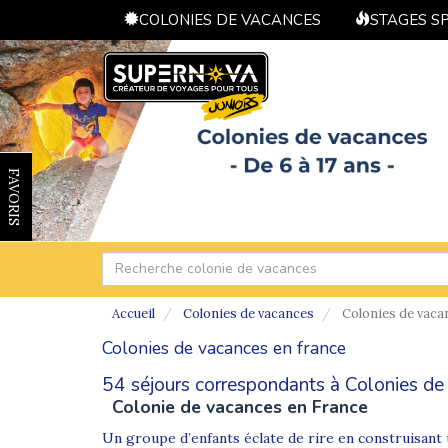
COLONIES DE VACANCES
STAGES S
FAVORIS
Accueil
Colonies de vacances
Colonies de vaca
Colonies de vacances en france
54 séjours correspondants à Colonies de 
Colonie de vacances en France
Un groupe d’enfants éclate de rire en construisant 