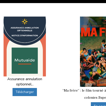
Assurance annulation
optionnel...
“Ma frère” : le film tourné 
Télécharger
colonies Supe