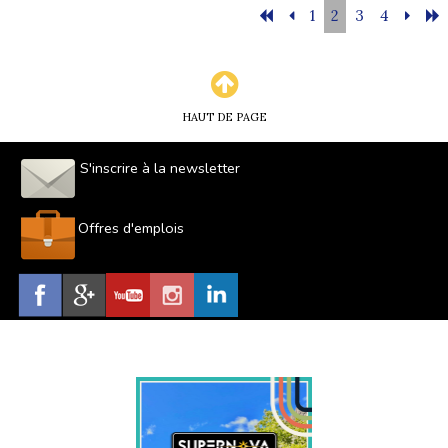
1
2
3
4
HAUT DE PAGE
S'inscrire à la newsletter
Offres d'emplois