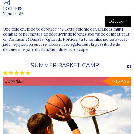
POITIERS
Vienne - 86
Découvrir
Une folle envie de te défouler ??? Cette colonie de vacances multi-
combat te permettra de découvrir différents sports de combat tout
en t'amusant ! Dans la région de Poitiers tu te familiariseras avec le
judo, le jujitsu ou encore la boxe avec également la possibilité de
découvrir le parc d'attraction du Futuroscope.
SUMMER BASKET CAMP
COMPLET
7-16 ANS