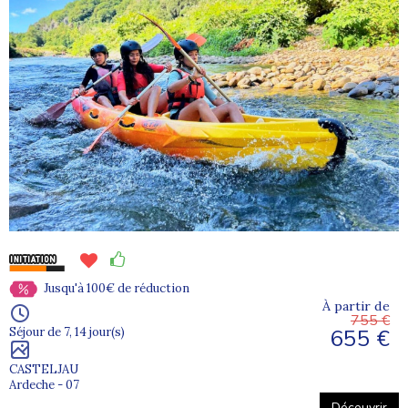
Jusqu'à 100€ de réduction
À partir de
755 €
655 €
Séjour de 7, 14 jour(s)
CASTELJAU
Ardeche - 07
Découvrir