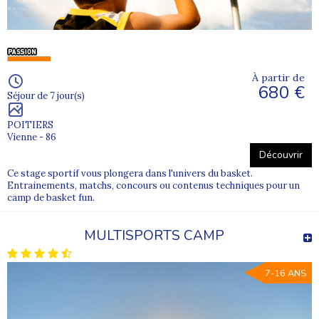
À partir de
680 €
Séjour de 7 jour(s)
POITIERS
Vienne - 86
Découvrir
Ce stage sportif vous plongera dans l'univers du basket.
Entrainements, matchs, concours ou contenus techniques pour un
camp de basket fun.
MULTISPORTS CAMP
7-16 ANS