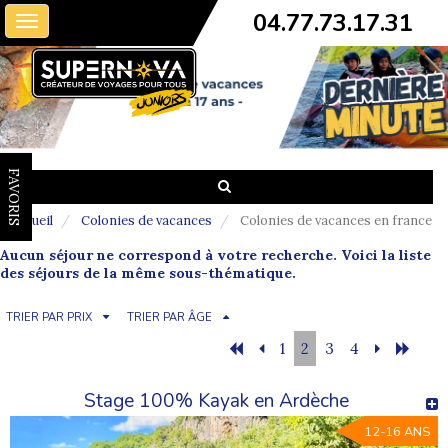
04.77.73.17.31
Toggle
navigation
FAVORIS
Accueil
Colonies de vacances
Colonies de vacances en france
Aucun séjour ne correspond à votre recherche. Voici la liste
des séjours de la même sous-thématique.
TRIER PAR PRIX
TRIER PAR ÂGE
1
2
3
4
Stage 100% Kayak en Ardèche
12-16 ANS