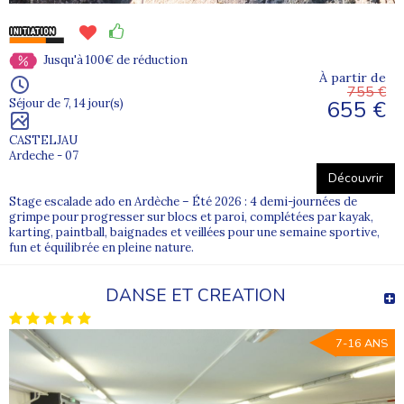
Jusqu'à 100€ de réduction
À partir de
755 €
655 €
Séjour de 7, 14 jour(s)
CASTELJAU
Ardeche - 07
Découvrir
Stage escalade ado en Ardèche – Été 2026 : 4 demi-journées de
grimpe pour progresser sur blocs et paroi, complétées par kayak,
karting, paintball, baignades et veillées pour une semaine sportive,
fun et équilibrée en pleine nature.
DANSE ET CREATION
7-16 ANS