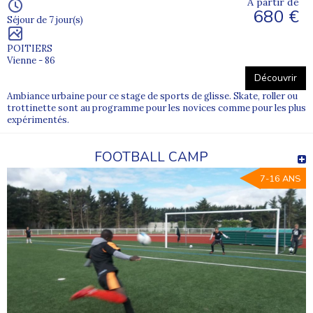
À partir de
680 €
Séjour de 7 jour(s)
POITIERS
Vienne - 86
Découvrir
Ambiance urbaine pour ce stage de sports de glisse. Skate, roller ou
trottinette sont au programme pour les novices comme pour les plus
expérimentés.
FOOTBALL CAMP
7-16 ANS