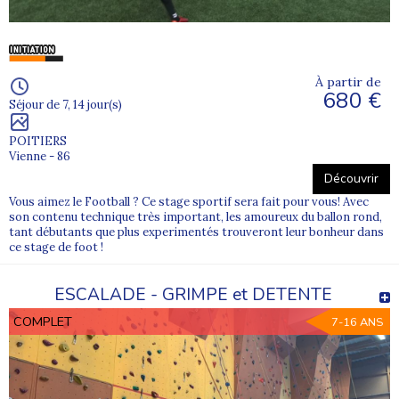
À partir de
680 €
Séjour de 7, 14 jour(s)
POITIERS
Vienne - 86
Découvrir
Vous aimez le Football ? Ce stage sportif sera fait pour vous! Avec
son contenu technique très important, les amoureux du ballon rond,
tant débutants que plus experimentés trouveront leur bonheur dans
ce stage de foot !
ESCALADE - GRIMPE et DETENTE
COMPLET
7-16 ANS