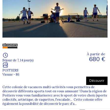
À partir de
680 €
Séjour de 7, 14 jour(s)
POITIERS
Vienne - 86
Découvrir
Cette colonie de vacances multi-activités vous permettra de
découvrir différents sports tout en vous amusant ! Dans la région de
Poitiers vous vous familiariserez avec le sport de votre choix (sports
collectifs, artistique, de raquettes, l'escalade... Cette colonie offre
également la possibilité de découvrir le parc d'a...